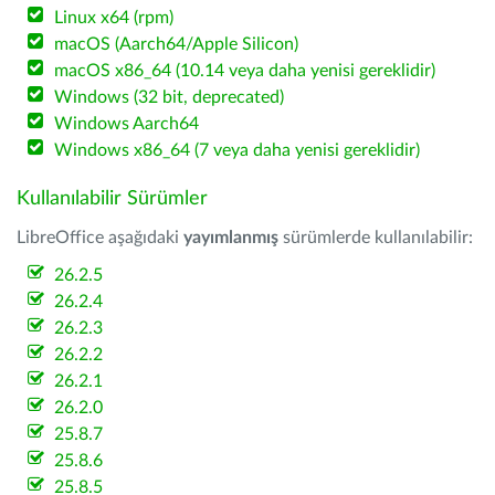
Linux x64 (rpm)
macOS (Aarch64/Apple Silicon)
macOS x86_64 (10.14 veya daha yenisi gereklidir)
Windows (32 bit, deprecated)
Windows Aarch64
Windows x86_64 (7 veya daha yenisi gereklidir)
Kullanılabilir Sürümler
LibreOffice aşağıdaki
yayımlanmış
sürümlerde kullanılabilir:
26.2.5
26.2.4
26.2.3
26.2.2
26.2.1
26.2.0
25.8.7
25.8.6
25.8.5