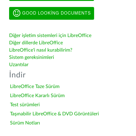
GOOD LOOKING DOCUMENTS
Diğer işletim sistemleri için LibreOffice
Diğer dillerde LibreOffice
LibreOffice'i nasıl kurabilirim?
Sistem gereksinimleri
Uzantılar
İndir
LibreOffice Taze Sürüm
LibreOffice Kararlı Sürüm
Test sürümleri
Taşınabilir LibreOffice & DVD Görüntüleri
Sürüm Notları