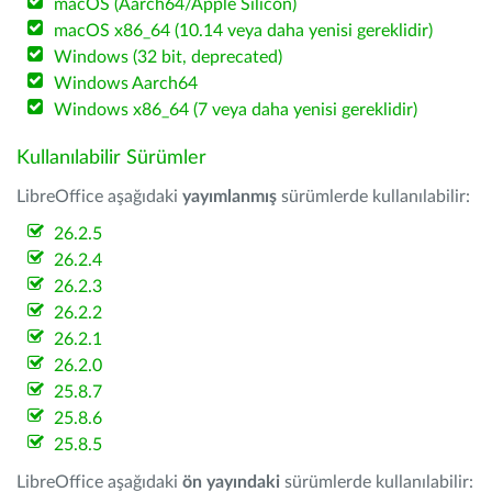
macOS (Aarch64/Apple Silicon)
macOS x86_64 (10.14 veya daha yenisi gereklidir)
Windows (32 bit, deprecated)
Windows Aarch64
Windows x86_64 (7 veya daha yenisi gereklidir)
Kullanılabilir Sürümler
LibreOffice aşağıdaki
yayımlanmış
sürümlerde kullanılabilir:
26.2.5
26.2.4
26.2.3
26.2.2
26.2.1
26.2.0
25.8.7
25.8.6
25.8.5
LibreOffice aşağıdaki
ön yayındaki
sürümlerde kullanılabilir: