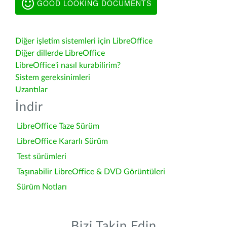
GOOD LOOKING DOCUMENTS
Diğer işletim sistemleri için LibreOffice
Diğer dillerde LibreOffice
LibreOffice'i nasıl kurabilirim?
Sistem gereksinimleri
Uzantılar
İndir
LibreOffice Taze Sürüm
LibreOffice Kararlı Sürüm
Test sürümleri
Taşınabilir LibreOffice & DVD Görüntüleri
Sürüm Notları
Bizi Takip Edin