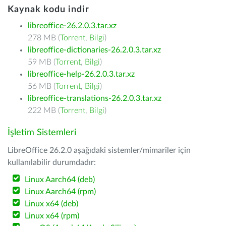
Kaynak kodu indir
libreoffice-26.2.0.3.tar.xz
278 MB (
Torrent
,
Bilgi
)
libreoffice-dictionaries-26.2.0.3.tar.xz
59 MB (
Torrent
,
Bilgi
)
libreoffice-help-26.2.0.3.tar.xz
56 MB (
Torrent
,
Bilgi
)
libreoffice-translations-26.2.0.3.tar.xz
222 MB (
Torrent
,
Bilgi
)
İşletim Sistemleri
LibreOffice 26.2.0 aşağıdaki sistemler/mimariler için
kullanılabilir durumdadır:
Linux Aarch64 (deb)
Linux Aarch64 (rpm)
Linux x64 (deb)
Linux x64 (rpm)