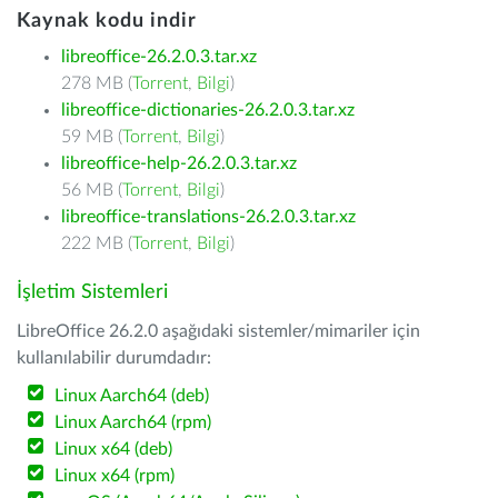
Kaynak kodu indir
libreoffice-26.2.0.3.tar.xz
278 MB (
Torrent
,
Bilgi
)
libreoffice-dictionaries-26.2.0.3.tar.xz
59 MB (
Torrent
,
Bilgi
)
libreoffice-help-26.2.0.3.tar.xz
56 MB (
Torrent
,
Bilgi
)
libreoffice-translations-26.2.0.3.tar.xz
222 MB (
Torrent
,
Bilgi
)
İşletim Sistemleri
LibreOffice 26.2.0 aşağıdaki sistemler/mimariler için
kullanılabilir durumdadır:
Linux Aarch64 (deb)
Linux Aarch64 (rpm)
Linux x64 (deb)
Linux x64 (rpm)