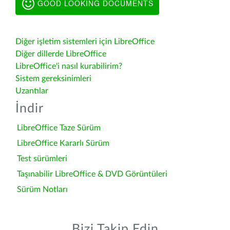
GOOD LOOKING DOCUMENTS
Diğer işletim sistemleri için LibreOffice
Diğer dillerde LibreOffice
LibreOffice'i nasıl kurabilirim?
Sistem gereksinimleri
Uzantılar
İndir
LibreOffice Taze Sürüm
LibreOffice Kararlı Sürüm
Test sürümleri
Taşınabilir LibreOffice & DVD Görüntüleri
Sürüm Notları
Bizi Takip Edin