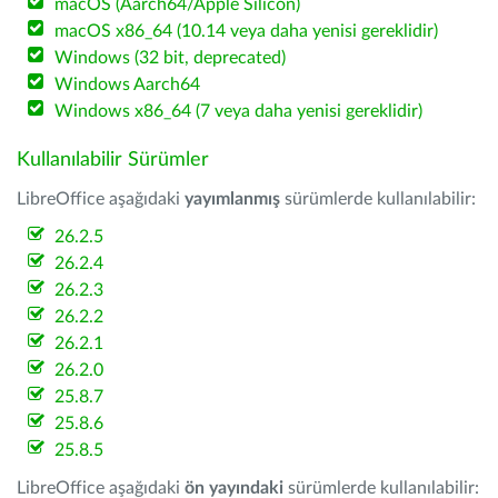
macOS (Aarch64/Apple Silicon)
macOS x86_64 (10.14 veya daha yenisi gereklidir)
Windows (32 bit, deprecated)
Windows Aarch64
Windows x86_64 (7 veya daha yenisi gereklidir)
Kullanılabilir Sürümler
LibreOffice aşağıdaki
yayımlanmış
sürümlerde kullanılabilir:
26.2.5
26.2.4
26.2.3
26.2.2
26.2.1
26.2.0
25.8.7
25.8.6
25.8.5
LibreOffice aşağıdaki
ön yayındaki
sürümlerde kullanılabilir: