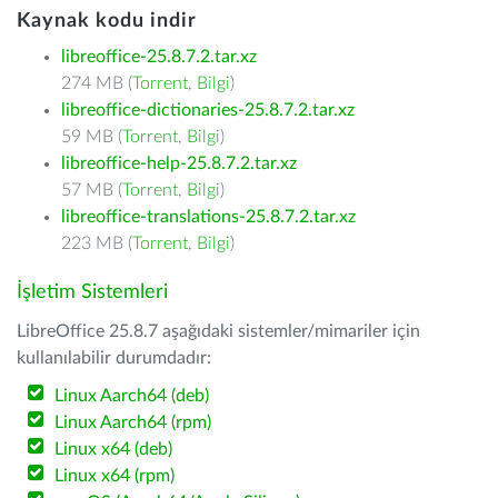
Kaynak kodu indir
libreoffice-25.8.7.2.tar.xz
274 MB (
Torrent
,
Bilgi
)
libreoffice-dictionaries-25.8.7.2.tar.xz
59 MB (
Torrent
,
Bilgi
)
libreoffice-help-25.8.7.2.tar.xz
57 MB (
Torrent
,
Bilgi
)
libreoffice-translations-25.8.7.2.tar.xz
223 MB (
Torrent
,
Bilgi
)
İşletim Sistemleri
LibreOffice 25.8.7 aşağıdaki sistemler/mimariler için
kullanılabilir durumdadır:
Linux Aarch64 (deb)
Linux Aarch64 (rpm)
Linux x64 (deb)
Linux x64 (rpm)