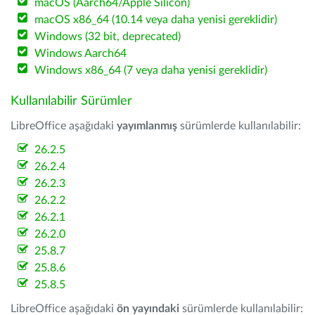
macOS (Aarch64/Apple Silicon)
macOS x86_64 (10.14 veya daha yenisi gereklidir)
Windows (32 bit, deprecated)
Windows Aarch64
Windows x86_64 (7 veya daha yenisi gereklidir)
Kullanılabilir Sürümler
LibreOffice aşağıdaki
yayımlanmış
sürümlerde kullanılabilir:
26.2.5
26.2.4
26.2.3
26.2.2
26.2.1
26.2.0
25.8.7
25.8.6
25.8.5
LibreOffice aşağıdaki
ön yayındaki
sürümlerde kullanılabilir: