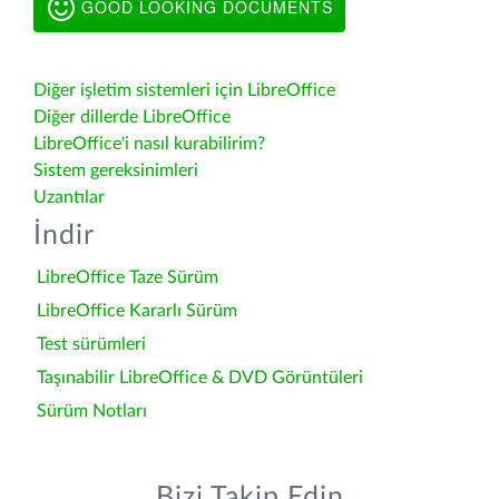
GOOD LOOKING DOCUMENTS
Diğer işletim sistemleri için LibreOffice
Diğer dillerde LibreOffice
LibreOffice'i nasıl kurabilirim?
Sistem gereksinimleri
Uzantılar
İndir
LibreOffice Taze Sürüm
LibreOffice Kararlı Sürüm
Test sürümleri
Taşınabilir LibreOffice & DVD Görüntüleri
Sürüm Notları
Bizi Takip Edin