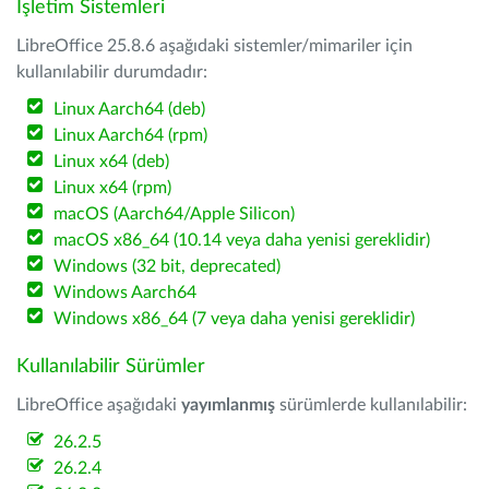
İşletim Sistemleri
LibreOffice 25.8.6 aşağıdaki sistemler/mimariler için
kullanılabilir durumdadır:
Linux Aarch64 (deb)
Linux Aarch64 (rpm)
Linux x64 (deb)
Linux x64 (rpm)
macOS (Aarch64/Apple Silicon)
macOS x86_64 (10.14 veya daha yenisi gereklidir)
Windows (32 bit, deprecated)
Windows Aarch64
Windows x86_64 (7 veya daha yenisi gereklidir)
Kullanılabilir Sürümler
LibreOffice aşağıdaki
yayımlanmış
sürümlerde kullanılabilir:
26.2.5
26.2.4