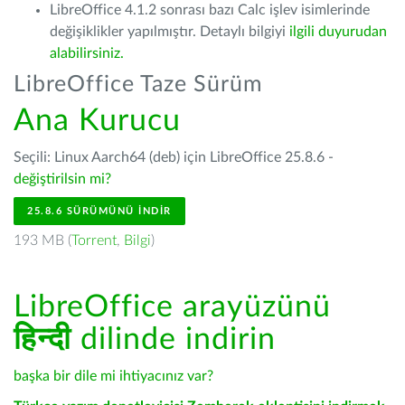
LibreOffice 4.1.2 sonrası bazı Calc işlev isimlerinde
değişiklikler yapılmıştır. Detaylı bilgiyi
ilgili duyurudan
alabilirsiniz.
LibreOffice Taze Sürüm
Ana Kurucu
Seçili: Linux Aarch64 (deb) için LibreOffice 25.8.6 -
değiştirilsin mi?
25.8.6 SÜRÜMÜNÜ İNDIR
193 MB (
Torrent
,
Bilgi
)
LibreOffice arayüzünü
हिन्दी
dilinde indirin
başka bir dile mi ihtiyacınız var?