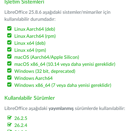
İşletim Sistemleri
LibreOffice 25.8.6 aşağıdaki sistemler/mimariler için
kullanılabilir durumdadır:
Linux Aarch64 (deb)
Linux Aarch64 (rpm)
Linux x64 (deb)
Linux x64 (rpm)
macOS (Aarch64/Apple Silicon)
macOS x86_64 (10.14 veya daha yenisi gereklidir)
Windows (32 bit, deprecated)
Windows Aarch64
Windows x86_64 (7 veya daha yenisi gereklidir)
Kullanılabilir Sürümler
LibreOffice aşağıdaki
yayımlanmış
sürümlerde kullanılabilir:
26.2.5
26.2.4