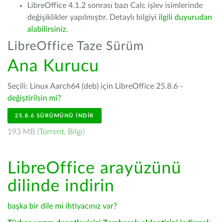
LibreOffice 4.1.2 sonrası bazı Calc işlev isimlerinde
değişiklikler yapılmıştır. Detaylı bilgiyi
ilgili duyurudan
alabilirsiniz.
LibreOffice Taze Sürüm
Ana Kurucu
Seçili: Linux Aarch64 (deb) için LibreOffice 25.8.6 -
değiştirilsin mi?
25.8.6 SÜRÜMÜNÜ İNDIR
193 MB (
Torrent
,
Bilgi
)
LibreOffice arayüzünü
dilinde indirin
başka bir dile mi ihtiyacınız var?