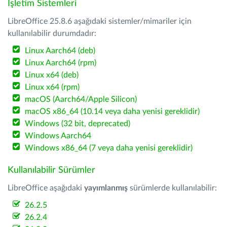
İşletim Sistemleri
LibreOffice 25.8.6 aşağıdaki sistemler/mimariler için
kullanılabilir durumdadır:
Linux Aarch64 (deb)
Linux Aarch64 (rpm)
Linux x64 (deb)
Linux x64 (rpm)
macOS (Aarch64/Apple Silicon)
macOS x86_64 (10.14 veya daha yenisi gereklidir)
Windows (32 bit, deprecated)
Windows Aarch64
Windows x86_64 (7 veya daha yenisi gereklidir)
Kullanılabilir Sürümler
LibreOffice aşağıdaki
yayımlanmış
sürümlerde kullanılabilir:
26.2.5
26.2.4