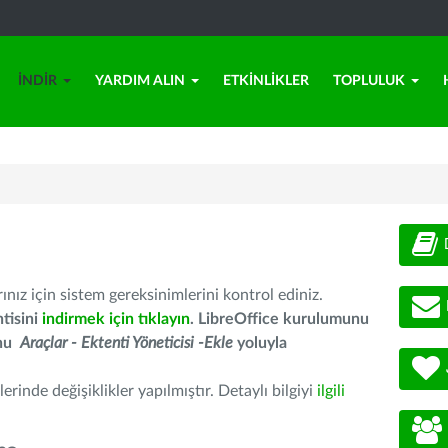
İNDIR
YARDIM ALIN
ETKINLIKLER
TOPLULUK
nız için sistem gereksinimlerini kontrol ediniz.
tisini
indirmek için tıklayın
. LibreOffice kurulumunu
unu
Araçlar - Ektenti Yöneticisi -Ekle
yoluyla
erinde değişiklikler yapılmıştır. Detaylı bilgiyi
ilgili