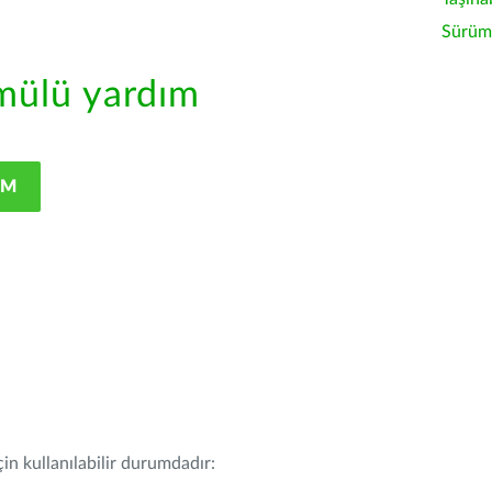
Sürüm 
ülü yardım
IM
in kullanılabilir durumdadır: