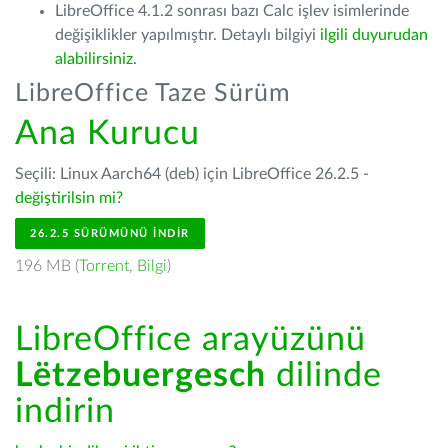
LibreOffice 4.1.2 sonrası bazı Calc işlev isimlerinde
değişiklikler yapılmıştır. Detaylı bilgiyi
ilgili duyurudan
alabilirsiniz.
LibreOffice Taze Sürüm
Ana Kurucu
Seçili: Linux Aarch64 (deb) için LibreOffice 26.2.5 -
değiştirilsin mi?
26.2.5 SÜRÜMÜNÜ İNDIR
196 MB (
Torrent
,
Bilgi
)
LibreOffice arayüzünü
Lëtzebuergesch
dilinde
indirin