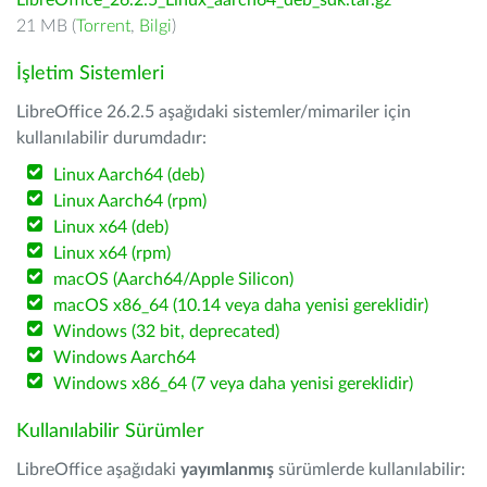
LibreOffice_26.2.5_Linux_aarch64_deb_sdk.tar.gz
21 MB (
Torrent
,
Bilgi
)
İşletim Sistemleri
LibreOffice 26.2.5 aşağıdaki sistemler/mimariler için
kullanılabilir durumdadır:
Linux Aarch64 (deb)
Linux Aarch64 (rpm)
Linux x64 (deb)
Linux x64 (rpm)
macOS (Aarch64/Apple Silicon)
macOS x86_64 (10.14 veya daha yenisi gereklidir)
Windows (32 bit, deprecated)
Windows Aarch64
Windows x86_64 (7 veya daha yenisi gereklidir)
Kullanılabilir Sürümler
LibreOffice aşağıdaki
yayımlanmış
sürümlerde kullanılabilir: