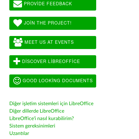
PROVIDE FEEDBACK
JOIN THE PROJECT!
MEET US AT EVENTS
DISCOVER LIBREOFFICE
GOOD LOOKING DOCUMENTS
Diğer işletim sistemleri için LibreOffice
Diğer dillerde LibreOffice
LibreOffice'i nasıl kurabilirim?
Sistem gereksinimleri
Uzantılar