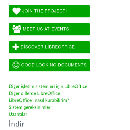
JOIN THE PROJECT!
MEET US AT EVENTS
DISCOVER LIBREOFFICE
GOOD LOOKING DOCUMENTS
Diğer işletim sistemleri için LibreOffice
Diğer dillerde LibreOffice
LibreOffice'i nasıl kurabilirim?
Sistem gereksinimleri
Uzantılar
İndir