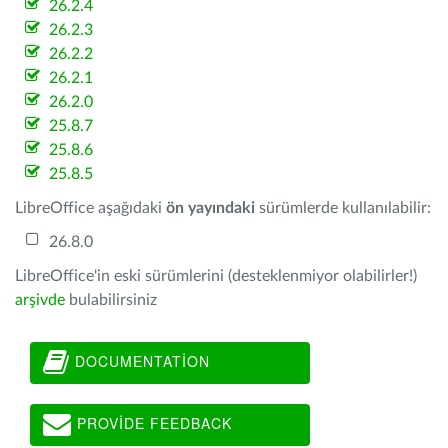
26.2.4
26.2.3
26.2.2
26.2.1
26.2.0
25.8.7
25.8.6
25.8.5
LibreOffice aşağıdaki
ön yayındaki
sürümlerde kullanılabilir:
26.8.0
LibreOffice'in eski sürümlerini (desteklenmiyor olabilirler!)
arşivde
bulabilirsiniz
DOCUMENTATION
PROVIDE FEEDBACK