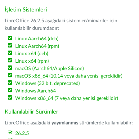
İşletim Sistemleri
LibreOffice 26.2.5 aşağıdaki sistemler/mimariler için
kullanılabilir durumdadır:
Linux Aarch64 (deb)
Linux Aarch64 (rpm)
Linux x64 (deb)
Linux x64 (rpm)
macOS (Aarch64/Apple Silicon)
macOS x86_64 (10.14 veya daha yenisi gereklidir)
Windows (32 bit, deprecated)
Windows Aarch64
Windows x86_64 (7 veya daha yenisi gereklidir)
Kullanılabilir Sürümler
LibreOffice aşağıdaki
yayımlanmış
sürümlerde kullanılabilir:
26.2.5