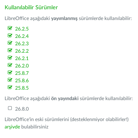
Kullanılabilir Sürümler
LibreOffice aşağıdaki
yayımlanmış
sürümlerde kullanılabilir:
26.2.5
26.2.4
26.2.3
26.2.2
26.2.1
26.2.0
25.8.7
25.8.6
25.8.5
LibreOffice aşağıdaki
ön yayındaki
sürümlerde kullanılabilir:
26.8.0
LibreOffice'in eski sürümlerini (desteklenmiyor olabilirler!)
arşivde
bulabilirsiniz