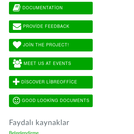
DOCUMENTATION
PROVIDE FEEDBACK
JOIN THE PROJECT!
MEET US AT EVENTS
DISCOVER LIBREOFFICE
GOOD LOOKING DOCUMENTS
Faydalı kaynaklar
Belgelendirme