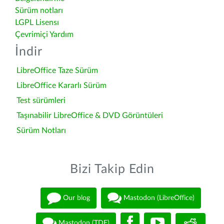
Sürüm notları
LGPL Lisensı
Çevrimiçi Yardım
İndir
LibreOffice Taze Sürüm
LibreOffice Kararlı Sürüm
Test sürümleri
Taşınabilir LibreOffice & DVD Görüntüleri
Sürüm Notları
Bizi Takip Edin
Our blog
Mastodon (LibreOffice)
Mastodon (TDF)