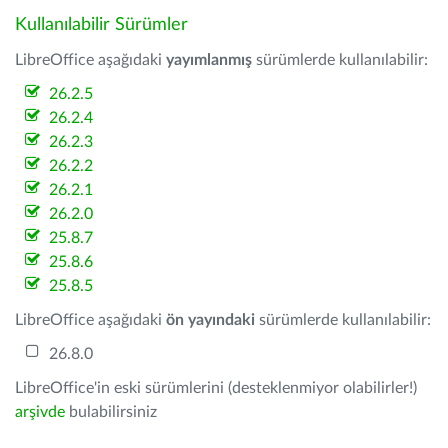
Kullanılabilir Sürümler
LibreOffice aşağıdaki
yayımlanmış
sürümlerde kullanılabilir:
26.2.5
26.2.4
26.2.3
26.2.2
26.2.1
26.2.0
25.8.7
25.8.6
25.8.5
LibreOffice aşağıdaki
ön yayındaki
sürümlerde kullanılabilir:
26.8.0
LibreOffice'in eski sürümlerini (desteklenmiyor olabilirler!)
arşivde
bulabilirsiniz