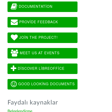
DOCUMENTATION
PROVIDE FEEDBACK
JOIN THE PROJECT!
MEET US AT EVENTS
DISCOVER LIBREOFFICE
GOOD LOOKING DOCUMENTS
Faydalı kaynaklar
Belgelendirme