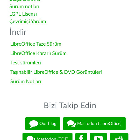
Sürüm notları
LGPL Lisensı
Çevrimiçi Yardım
İndir
LibreOffice Taze Sürüm
LibreOffice Kararlı Sürüm
Test sürümleri
Taşınabilir LibreOffice & DVD Görüntüleri
Sürüm Notları
Bizi Takip Edin
Our blog
Mastodon (LibreOffice)
Mastodon (TDF)