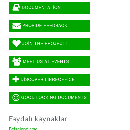
DOCUMENTATION
PROVIDE FEEDBACK
JOIN THE PROJECT!
MEET US AT EVENTS
DISCOVER LIBREOFFICE
GOOD LOOKING DOCUMENTS
Faydalı kaynaklar
Belgelendirme