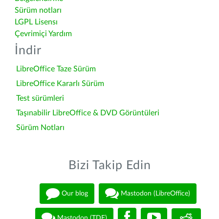
Sürüm notları
LGPL Lisensı
Çevrimiçi Yardım
İndir
LibreOffice Taze Sürüm
LibreOffice Kararlı Sürüm
Test sürümleri
Taşınabilir LibreOffice & DVD Görüntüleri
Sürüm Notları
Bizi Takip Edin
Our blog
Mastodon (LibreOffice)
Mastodon (TDF)