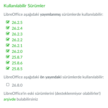
Kullanılabilir Sürümler
LibreOffice aşağıdaki
yayımlanmış
sürümlerde kullanılabilir:
26.2.5
26.2.4
26.2.3
26.2.2
26.2.1
26.2.0
25.8.7
25.8.6
25.8.5
LibreOffice aşağıdaki
ön yayındaki
sürümlerde kullanılabilir:
26.8.0
LibreOffice'in eski sürümlerini (desteklenmiyor olabilirler!)
arşivde
bulabilirsiniz