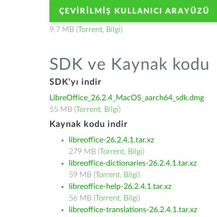
ÇEVIRILMIŞ KULLANICI ARAYÜZÜ
9.7 MB (
Torrent
,
Bilgi
)
SDK ve Kaynak kodu
SDK'yı indir
LibreOffice_26.2.4_MacOS_aarch64_sdk.dmg
55 MB (
Torrent
,
Bilgi
)
Kaynak kodu indir
libreoffice-26.2.4.1.tar.xz
279 MB (
Torrent
,
Bilgi
)
libreoffice-dictionaries-26.2.4.1.tar.xz
59 MB (
Torrent
,
Bilgi
)
libreoffice-help-26.2.4.1.tar.xz
56 MB (
Torrent
,
Bilgi
)
libreoffice-translations-26.2.4.1.tar.xz