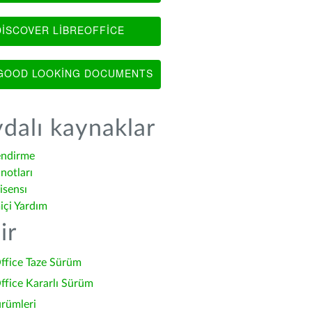
ISCOVER LIBREOFFICE
OOD LOOKING DOCUMENTS
dalı kaynaklar
endirme
notları
isensı
içi Yardım
ir
ffice Taze Sürüm
ffice Kararlı Sürüm
ürümleri