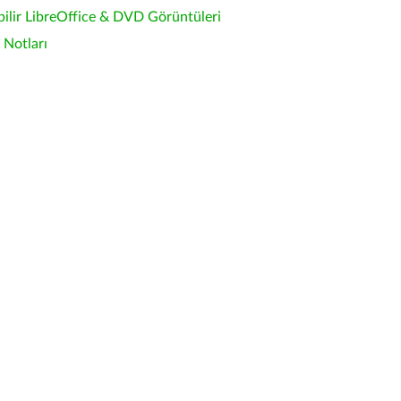
bilir LibreOffice & DVD Görüntüleri
Notları