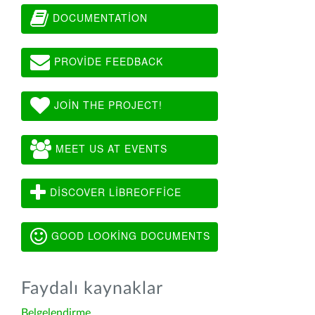
DOCUMENTATION
PROVIDE FEEDBACK
JOIN THE PROJECT!
MEET US AT EVENTS
DISCOVER LIBREOFFICE
GOOD LOOKING DOCUMENTS
Faydalı kaynaklar
Belgelendirme