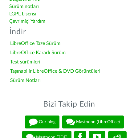
Sürüm notları
LGPL Lisensı
Çevrimiçi Yardım
İndir
LibreOffice Taze Sürüm
LibreOffice Kararlı Sürüm
Test sürümleri
Taşınabilir LibreOffice & DVD Görüntüleri
Sürüm Notları
Bizi Takip Edin
Our blog
Mastodon (LibreOffice)
Mastodon (TDF)