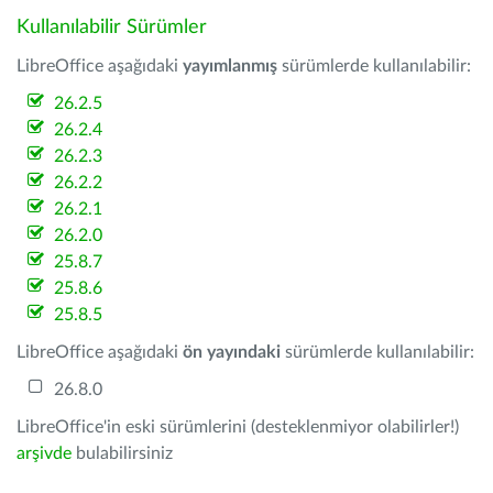
Kullanılabilir Sürümler
LibreOffice aşağıdaki
yayımlanmış
sürümlerde kullanılabilir:
26.2.5
26.2.4
26.2.3
26.2.2
26.2.1
26.2.0
25.8.7
25.8.6
25.8.5
LibreOffice aşağıdaki
ön yayındaki
sürümlerde kullanılabilir:
26.8.0
LibreOffice'in eski sürümlerini (desteklenmiyor olabilirler!)
arşivde
bulabilirsiniz