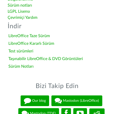
Sürüm notları
LGPL Lisensı
Çevrimiçi Yardım
İndir
LibreOffice Taze Sürüm
LibreOffice Kararlı Sürüm
Test sürümleri
Taşınabilir LibreOffice & DVD Görüntüleri
Sürüm Notları
Bizi Takip Edin
Our blog
Mastodon (LibreOffice)
Mastodon (TDF)