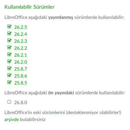
Kullanılabilir Sürümler
LibreOffice aşağıdaki
yayımlanmış
sürümlerde kullanılabilir:
26.2.5
26.2.4
26.2.3
26.2.2
26.2.1
26.2.0
25.8.7
25.8.6
25.8.5
LibreOffice aşağıdaki
ön yayındaki
sürümlerde kullanılabilir:
26.8.0
LibreOffice'in eski sürümlerini (desteklenmiyor olabilirler!)
arşivde
bulabilirsiniz