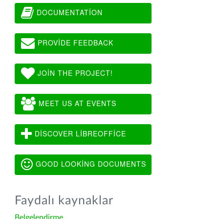
DOCUMENTATION
PROVIDE FEEDBACK
JOIN THE PROJECT!
MEET US AT EVENTS
DISCOVER LIBREOFFICE
GOOD LOOKING DOCUMENTS
Faydalı kaynaklar
Belgelendirme