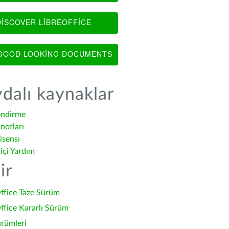
ISCOVER LIBREOFFICE
OOD LOOKING DOCUMENTS
dalı kaynaklar
endirme
notları
isensı
içi Yardım
ir
ffice Taze Sürüm
ffice Kararlı Sürüm
ürümleri