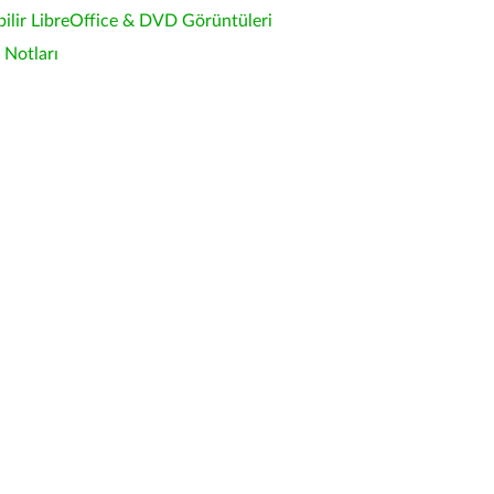
bilir LibreOffice & DVD Görüntüleri
Notları