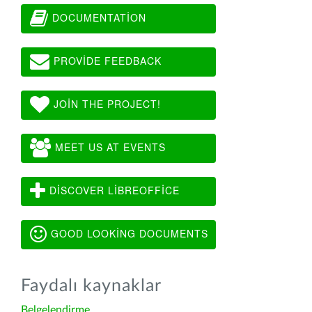
DOCUMENTATION
PROVIDE FEEDBACK
JOIN THE PROJECT!
MEET US AT EVENTS
DISCOVER LIBREOFFICE
GOOD LOOKING DOCUMENTS
Faydalı kaynaklar
Belgelendirme