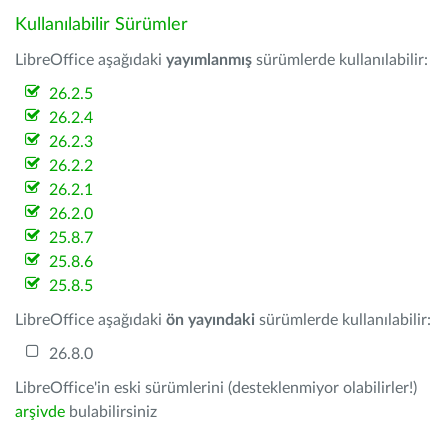
Kullanılabilir Sürümler
LibreOffice aşağıdaki
yayımlanmış
sürümlerde kullanılabilir:
26.2.5
26.2.4
26.2.3
26.2.2
26.2.1
26.2.0
25.8.7
25.8.6
25.8.5
LibreOffice aşağıdaki
ön yayındaki
sürümlerde kullanılabilir:
26.8.0
LibreOffice'in eski sürümlerini (desteklenmiyor olabilirler!)
arşivde
bulabilirsiniz