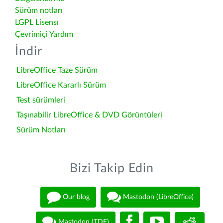
Sürüm notları
LGPL Lisensı
Çevrimiçi Yardım
İndir
LibreOffice Taze Sürüm
LibreOffice Kararlı Sürüm
Test sürümleri
Taşınabilir LibreOffice & DVD Görüntüleri
Sürüm Notları
Bizi Takip Edin
Our blog
Mastodon (LibreOffice)
Mastodon (TDF)