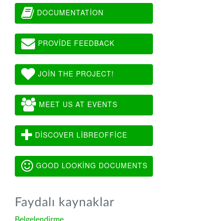
DOCUMENTATION
PROVIDE FEEDBACK
JOIN THE PROJECT!
MEET US AT EVENTS
DISCOVER LIBREOFFICE
GOOD LOOKING DOCUMENTS
Faydalı kaynaklar
Belgelendirme