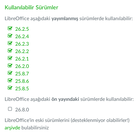
Kullanılabilir Sürümler
LibreOffice aşağıdaki
yayımlanmış
sürümlerde kullanılabilir:
26.2.5
26.2.4
26.2.3
26.2.2
26.2.1
26.2.0
25.8.7
25.8.6
25.8.5
LibreOffice aşağıdaki
ön yayındaki
sürümlerde kullanılabilir:
26.8.0
LibreOffice'in eski sürümlerini (desteklenmiyor olabilirler!)
arşivde
bulabilirsiniz