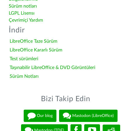
Sürüm notları
LGPL Lisensı
Çevrimiçi Yardım
İndir
LibreOffice Taze Sürüm
LibreOffice Kararlı Sürüm
Test sürümleri
Taşınabilir LibreOffice & DVD Görüntüleri
Sürüm Notları
Bizi Takip Edin
Our blog
Mastodon (LibreOffice)
Mastodon (TDF)