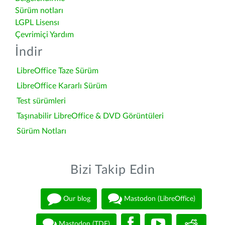
Sürüm notları
LGPL Lisensı
Çevrimiçi Yardım
İndir
LibreOffice Taze Sürüm
LibreOffice Kararlı Sürüm
Test sürümleri
Taşınabilir LibreOffice & DVD Görüntüleri
Sürüm Notları
Bizi Takip Edin
Our blog
Mastodon (LibreOffice)
Mastodon (TDF)