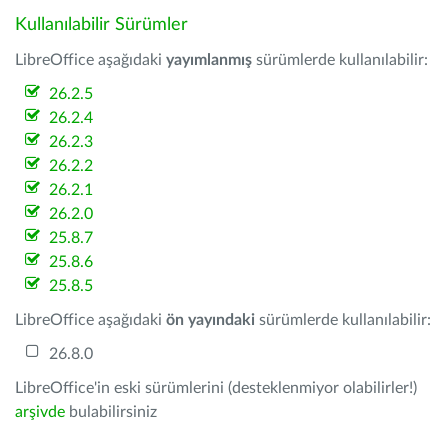
Kullanılabilir Sürümler
LibreOffice aşağıdaki
yayımlanmış
sürümlerde kullanılabilir:
26.2.5
26.2.4
26.2.3
26.2.2
26.2.1
26.2.0
25.8.7
25.8.6
25.8.5
LibreOffice aşağıdaki
ön yayındaki
sürümlerde kullanılabilir:
26.8.0
LibreOffice'in eski sürümlerini (desteklenmiyor olabilirler!)
arşivde
bulabilirsiniz