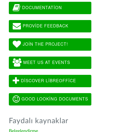
DOCUMENTATION
PROVIDE FEEDBACK
JOIN THE PROJECT!
MEET US AT EVENTS
DISCOVER LIBREOFFICE
GOOD LOOKING DOCUMENTS
Faydalı kaynaklar
Belgelendirme