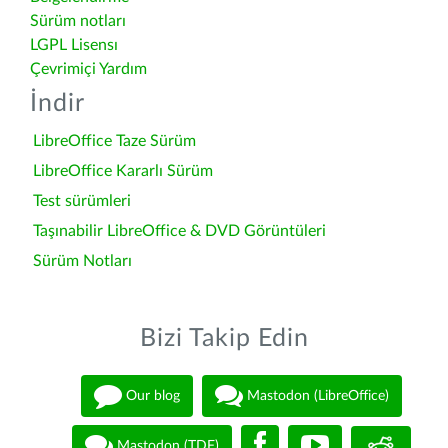
Sürüm notları
LGPL Lisensı
Çevrimiçi Yardım
İndir
LibreOffice Taze Sürüm
LibreOffice Kararlı Sürüm
Test sürümleri
Taşınabilir LibreOffice & DVD Görüntüleri
Sürüm Notları
Bizi Takip Edin
Our blog
Mastodon (LibreOffice)
Mastodon (TDF)