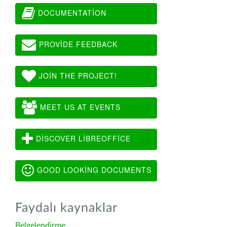
DOCUMENTATION
PROVIDE FEEDBACK
JOIN THE PROJECT!
MEET US AT EVENTS
DISCOVER LIBREOFFICE
GOOD LOOKING DOCUMENTS
Faydalı kaynaklar
Belgelendirme