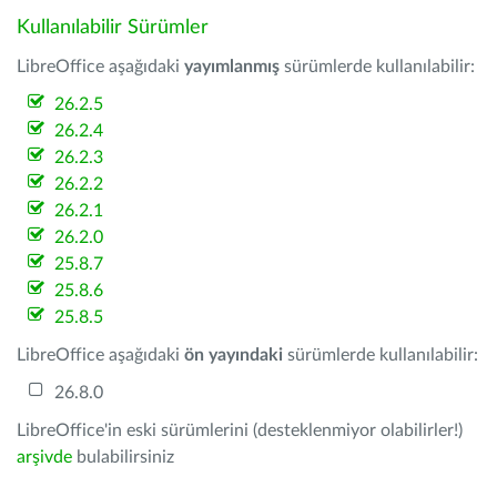
Kullanılabilir Sürümler
LibreOffice aşağıdaki
yayımlanmış
sürümlerde kullanılabilir:
26.2.5
26.2.4
26.2.3
26.2.2
26.2.1
26.2.0
25.8.7
25.8.6
25.8.5
LibreOffice aşağıdaki
ön yayındaki
sürümlerde kullanılabilir:
26.8.0
LibreOffice'in eski sürümlerini (desteklenmiyor olabilirler!)
arşivde
bulabilirsiniz