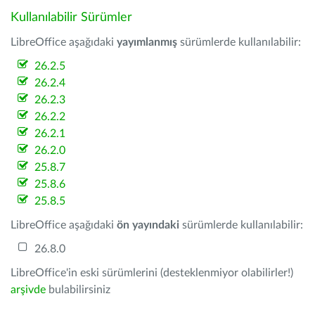
Kullanılabilir Sürümler
LibreOffice aşağıdaki
yayımlanmış
sürümlerde kullanılabilir:
26.2.5
26.2.4
26.2.3
26.2.2
26.2.1
26.2.0
25.8.7
25.8.6
25.8.5
LibreOffice aşağıdaki
ön yayındaki
sürümlerde kullanılabilir:
26.8.0
LibreOffice'in eski sürümlerini (desteklenmiyor olabilirler!)
arşivde
bulabilirsiniz