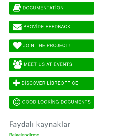
DOCUMENTATION
PROVIDE FEEDBACK
JOIN THE PROJECT!
MEET US AT EVENTS
DISCOVER LIBREOFFICE
GOOD LOOKING DOCUMENTS
Faydalı kaynaklar
Belgelendirme