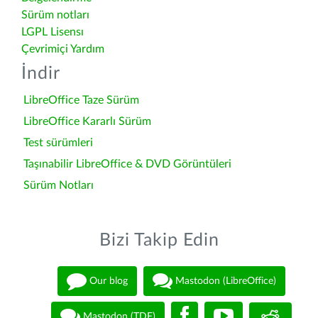
Sürüm notları
LGPL Lisensı
Çevrimiçi Yardım
İndir
LibreOffice Taze Sürüm
LibreOffice Kararlı Sürüm
Test sürümleri
Taşınabilir LibreOffice & DVD Görüntüleri
Sürüm Notları
Bizi Takip Edin
Our blog
Mastodon (LibreOffice)
Mastodon (TDF)