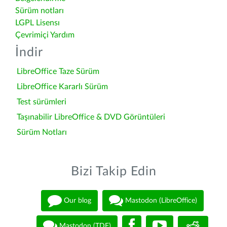
Sürüm notları
LGPL Lisensı
Çevrimiçi Yardım
İndir
LibreOffice Taze Sürüm
LibreOffice Kararlı Sürüm
Test sürümleri
Taşınabilir LibreOffice & DVD Görüntüleri
Sürüm Notları
Bizi Takip Edin
Our blog
Mastodon (LibreOffice)
Mastodon (TDF)