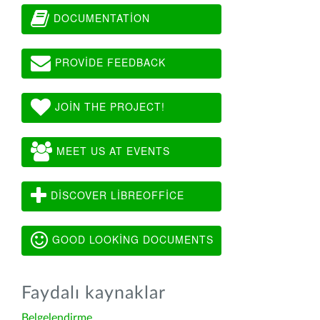
DOCUMENTATION
PROVIDE FEEDBACK
JOIN THE PROJECT!
MEET US AT EVENTS
DISCOVER LIBREOFFICE
GOOD LOOKING DOCUMENTS
Faydalı kaynaklar
Belgelendirme