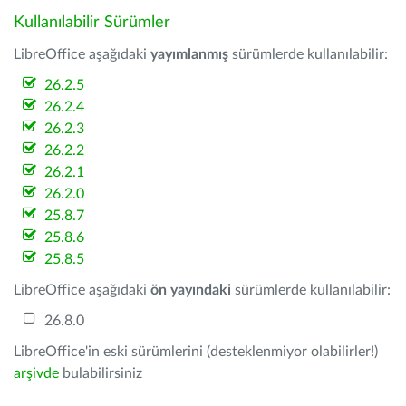
Kullanılabilir Sürümler
LibreOffice aşağıdaki
yayımlanmış
sürümlerde kullanılabilir:
26.2.5
26.2.4
26.2.3
26.2.2
26.2.1
26.2.0
25.8.7
25.8.6
25.8.5
LibreOffice aşağıdaki
ön yayındaki
sürümlerde kullanılabilir:
26.8.0
LibreOffice'in eski sürümlerini (desteklenmiyor olabilirler!)
arşivde
bulabilirsiniz