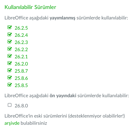
Kullanılabilir Sürümler
LibreOffice aşağıdaki
yayımlanmış
sürümlerde kullanılabilir:
26.2.5
26.2.4
26.2.3
26.2.2
26.2.1
26.2.0
25.8.7
25.8.6
25.8.5
LibreOffice aşağıdaki
ön yayındaki
sürümlerde kullanılabilir:
26.8.0
LibreOffice'in eski sürümlerini (desteklenmiyor olabilirler!)
arşivde
bulabilirsiniz