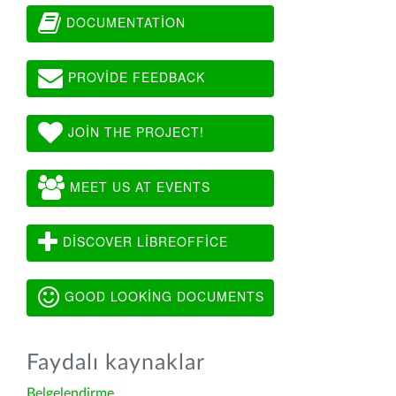
DOCUMENTATION
PROVIDE FEEDBACK
JOIN THE PROJECT!
MEET US AT EVENTS
DISCOVER LIBREOFFICE
GOOD LOOKING DOCUMENTS
Faydalı kaynaklar
Belgelendirme