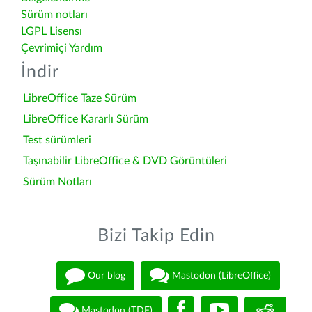
Sürüm notları
LGPL Lisensı
Çevrimiçi Yardım
İndir
LibreOffice Taze Sürüm
LibreOffice Kararlı Sürüm
Test sürümleri
Taşınabilir LibreOffice & DVD Görüntüleri
Sürüm Notları
Bizi Takip Edin
Our blog
Mastodon (LibreOffice)
Mastodon (TDF)