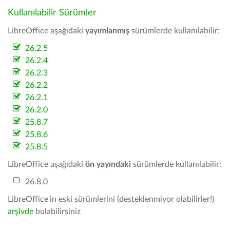
Kullanılabilir Sürümler
LibreOffice aşağıdaki
yayımlanmış
sürümlerde kullanılabilir:
26.2.5
26.2.4
26.2.3
26.2.2
26.2.1
26.2.0
25.8.7
25.8.6
25.8.5
LibreOffice aşağıdaki
ön yayındaki
sürümlerde kullanılabilir:
26.8.0
LibreOffice'in eski sürümlerini (desteklenmiyor olabilirler!)
arşivde
bulabilirsiniz