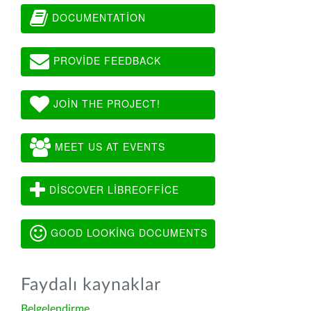
DOCUMENTATION
PROVIDE FEEDBACK
JOIN THE PROJECT!
MEET US AT EVENTS
DISCOVER LIBREOFFICE
GOOD LOOKING DOCUMENTS
Faydalı kaynaklar
Belgelendirme