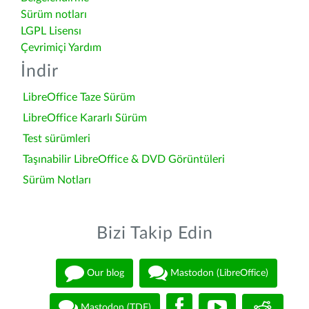
Sürüm notları
LGPL Lisensı
Çevrimiçi Yardım
İndir
LibreOffice Taze Sürüm
LibreOffice Kararlı Sürüm
Test sürümleri
Taşınabilir LibreOffice & DVD Görüntüleri
Sürüm Notları
Bizi Takip Edin
Our blog
Mastodon (LibreOffice)
Mastodon (TDF)