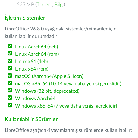
225 MB (
Torrent
,
Bilgi
)
İşletim Sistemleri
LibreOffice 26.8.0 aşağıdaki sistemler/mimariler için
kullanılabilir durumdadır:
Linux Aarch64 (deb)
Linux Aarch64 (rpm)
Linux x64 (deb)
Linux x64 (rpm)
macOS (Aarch64/Apple Silicon)
macOS x86_64 (10.14 veya daha yenisi gereklidir)
Windows (32 bit, deprecated)
Windows Aarch64
Windows x86_64 (7 veya daha yenisi gereklidir)
Kullanılabilir Sürümler
LibreOffice aşağıdaki
yayımlanmış
sürümlerde kullanılabilir: