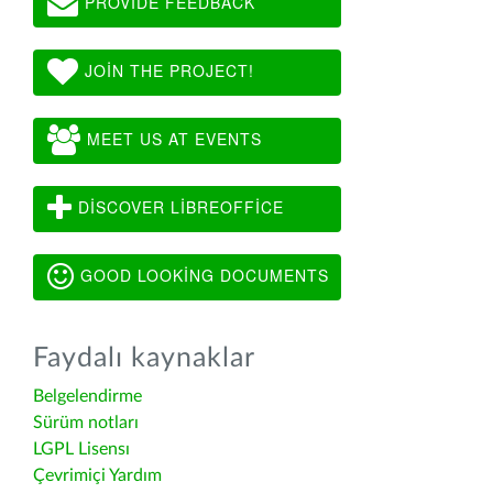
PROVIDE FEEDBACK
JOIN THE PROJECT!
MEET US AT EVENTS
DISCOVER LIBREOFFICE
GOOD LOOKING DOCUMENTS
Faydalı kaynaklar
Belgelendirme
Sürüm notları
LGPL Lisensı
Çevrimiçi Yardım