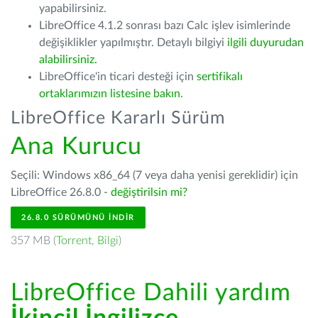
yapabilirsiniz.
LibreOffice 4.1.2 sonrası bazı Calc işlev isimlerinde
değişiklikler yapılmıştır. Detaylı bilgiyi
ilgili duyurudan
alabilirsiniz.
LibreOffice'in ticari desteği için
sertifikalı
ortaklarımızın listesine bakın
.
LibreOffice Kararlı Sürüm
Ana Kurucu
Seçili: Windows x86_64 (7 veya daha yenisi gereklidir) için
LibreOffice 26.8.0 -
değiştirilsin mi?
26.8.0 SÜRÜMÜNÜ İNDIR
357 MB (
Torrent
,
Bilgi
)
LibreOffice Dahili yardım