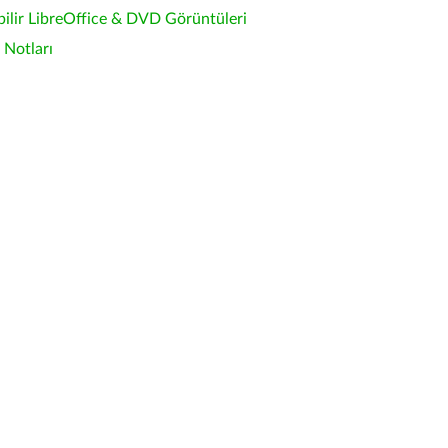
bilir LibreOffice & DVD Görüntüleri
Notları