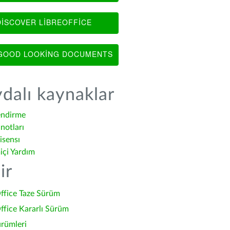
ISCOVER LIBREOFFICE
OOD LOOKING DOCUMENTS
dalı kaynaklar
endirme
notları
isensı
içi Yardım
ir
ffice Taze Sürüm
ffice Kararlı Sürüm
ürümleri