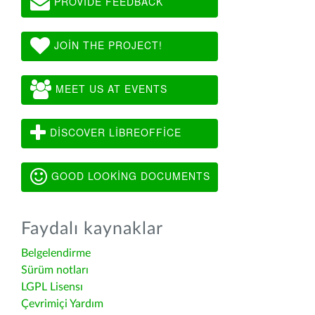
PROVIDE FEEDBACK
JOIN THE PROJECT!
MEET US AT EVENTS
DISCOVER LIBREOFFICE
GOOD LOOKING DOCUMENTS
Faydalı kaynaklar
Belgelendirme
Sürüm notları
LGPL Lisensı
Çevrimiçi Yardım