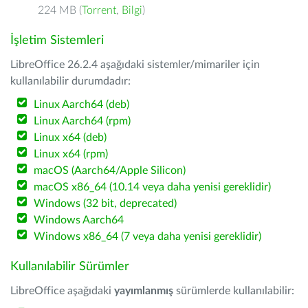
224 MB (
Torrent
,
Bilgi
)
İşletim Sistemleri
LibreOffice 26.2.4 aşağıdaki sistemler/mimariler için
kullanılabilir durumdadır:
Linux Aarch64 (deb)
Linux Aarch64 (rpm)
Linux x64 (deb)
Linux x64 (rpm)
macOS (Aarch64/Apple Silicon)
macOS x86_64 (10.14 veya daha yenisi gereklidir)
Windows (32 bit, deprecated)
Windows Aarch64
Windows x86_64 (7 veya daha yenisi gereklidir)
Kullanılabilir Sürümler
LibreOffice aşağıdaki
yayımlanmış
sürümlerde kullanılabilir: