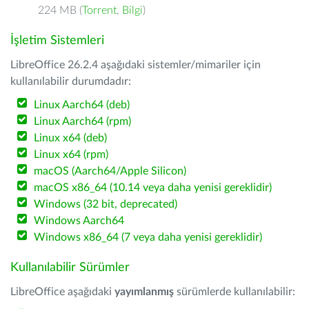
224 MB (
Torrent
,
Bilgi
)
İşletim Sistemleri
LibreOffice 26.2.4 aşağıdaki sistemler/mimariler için
kullanılabilir durumdadır:
Linux Aarch64 (deb)
Linux Aarch64 (rpm)
Linux x64 (deb)
Linux x64 (rpm)
macOS (Aarch64/Apple Silicon)
macOS x86_64 (10.14 veya daha yenisi gereklidir)
Windows (32 bit, deprecated)
Windows Aarch64
Windows x86_64 (7 veya daha yenisi gereklidir)
Kullanılabilir Sürümler
LibreOffice aşağıdaki
yayımlanmış
sürümlerde kullanılabilir: