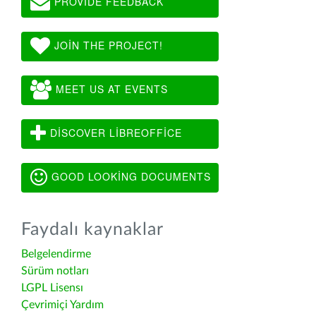
PROVIDE FEEDBACK
JOIN THE PROJECT!
MEET US AT EVENTS
DISCOVER LIBREOFFICE
GOOD LOOKING DOCUMENTS
Faydalı kaynaklar
Belgelendirme
Sürüm notları
LGPL Lisensı
Çevrimiçi Yardım