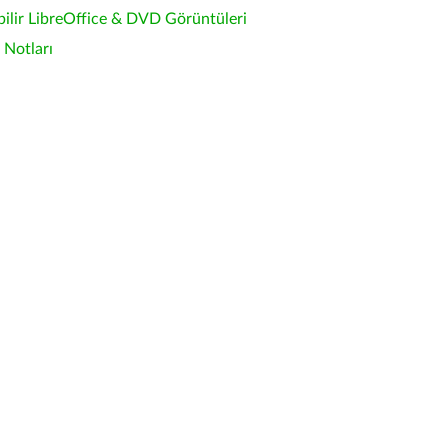
bilir LibreOffice & DVD Görüntüleri
Notları