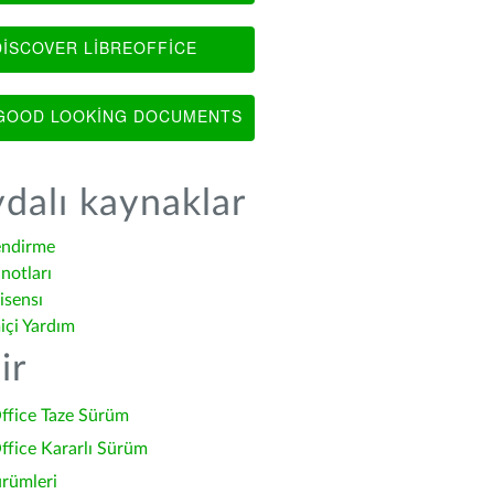
ISCOVER LIBREOFFICE
OOD LOOKING DOCUMENTS
dalı kaynaklar
endirme
notları
isensı
içi Yardım
ir
ffice Taze Sürüm
ffice Kararlı Sürüm
ürümleri