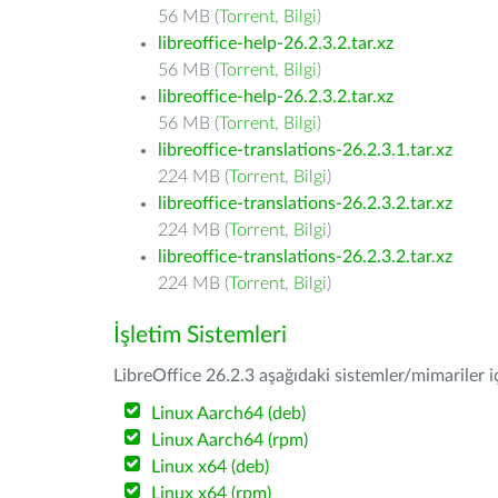
56 MB (
Torrent
,
Bilgi
)
libreoffice-help-26.2.3.2.tar.xz
56 MB (
Torrent
,
Bilgi
)
libreoffice-help-26.2.3.2.tar.xz
56 MB (
Torrent
,
Bilgi
)
libreoffice-translations-26.2.3.1.tar.xz
224 MB (
Torrent
,
Bilgi
)
libreoffice-translations-26.2.3.2.tar.xz
224 MB (
Torrent
,
Bilgi
)
libreoffice-translations-26.2.3.2.tar.xz
224 MB (
Torrent
,
Bilgi
)
İşletim Sistemleri
LibreOffice 26.2.3 aşağıdaki sistemler/mimariler iç
Linux Aarch64 (deb)
Linux Aarch64 (rpm)
Linux x64 (deb)
Linux x64 (rpm)