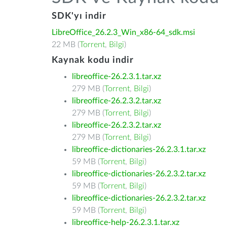
SDK'yı indir
LibreOffice_26.2.3_Win_x86-64_sdk.msi
22 MB (
Torrent
,
Bilgi
)
Kaynak kodu indir
libreoffice-26.2.3.1.tar.xz
279 MB (
Torrent
,
Bilgi
)
libreoffice-26.2.3.2.tar.xz
279 MB (
Torrent
,
Bilgi
)
libreoffice-26.2.3.2.tar.xz
279 MB (
Torrent
,
Bilgi
)
libreoffice-dictionaries-26.2.3.1.tar.xz
59 MB (
Torrent
,
Bilgi
)
libreoffice-dictionaries-26.2.3.2.tar.xz
59 MB (
Torrent
,
Bilgi
)
libreoffice-dictionaries-26.2.3.2.tar.xz
59 MB (
Torrent
,
Bilgi
)
libreoffice-help-26.2.3.1.tar.xz