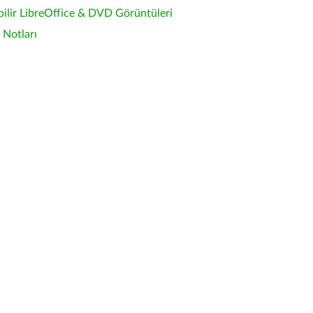
bilir LibreOffice & DVD Görüntüleri
Notları