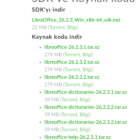
SDK'yı indir
LibreOffice_26.2.3_Win_x86-64_sdk.msi
22 MB (
Torrent
,
Bilgi
)
Kaynak kodu indir
libreoffice-26.2.3.1.tar.xz
279 MB (
Torrent
,
Bilgi
)
libreoffice-26.2.3.2.tar.xz
279 MB (
Torrent
,
Bilgi
)
libreoffice-26.2.3.2.tar.xz
279 MB (
Torrent
,
Bilgi
)
libreoffice-dictionaries-26.2.3.1.tar.xz
59 MB (
Torrent
,
Bilgi
)
libreoffice-dictionaries-26.2.3.2.tar.xz
59 MB (
Torrent
,
Bilgi
)
libreoffice-dictionaries-26.2.3.2.tar.xz
59 MB (
Torrent
,
Bilgi
)
libreoffice-help-26.2.3.1.tar.xz