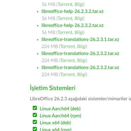
56 MB (
Torrent
,
Bilgi
)
libreoffice-help-26.2.3.2.tar.xz
56 MB (
Torrent
,
Bilgi
)
libreoffice-help-26.2.3.2.tar.xz
56 MB (
Torrent
,
Bilgi
)
libreoffice-translations-26.2.3.1.tar.xz
224 MB (
Torrent
,
Bilgi
)
libreoffice-translations-26.2.3.2.tar.xz
224 MB (
Torrent
,
Bilgi
)
libreoffice-translations-26.2.3.2.tar.xz
224 MB (
Torrent
,
Bilgi
)
İşletim Sistemleri
LibreOffice 26.2.3 aşağıdaki sistemler/mimariler iç
Linux Aarch64 (deb)
Linux Aarch64 (rpm)
Linux x64 (deb)
Linux x64 (rpm)