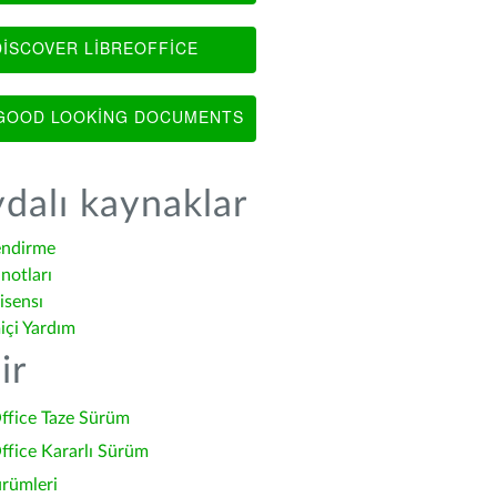
ISCOVER LIBREOFFICE
OOD LOOKING DOCUMENTS
dalı kaynaklar
endirme
notları
isensı
içi Yardım
ir
ffice Taze Sürüm
ffice Kararlı Sürüm
ürümleri