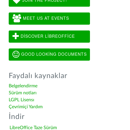
MEET US AT EVENTS
DISCOVER LIBREOFFICE
GOOD LOOKING DOCUMENTS
Faydalı kaynaklar
Belgelendirme
Sürüm notları
LGPL Lisensı
Çevrimiçi Yardım
İndir
LibreOffice Taze Sürüm