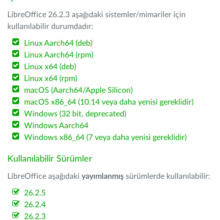
LibreOffice 26.2.3 aşağıdaki sistemler/mimariler için
kullanılabilir durumdadır:
Linux Aarch64 (deb)
Linux Aarch64 (rpm)
Linux x64 (deb)
Linux x64 (rpm)
macOS (Aarch64/Apple Silicon)
macOS x86_64 (10.14 veya daha yenisi gereklidir)
Windows (32 bit, deprecated)
Windows Aarch64
Windows x86_64 (7 veya daha yenisi gereklidir)
Kullanılabilir Sürümler
LibreOffice aşağıdaki
yayımlanmış
sürümlerde kullanılabilir:
26.2.5
26.2.4
26.2.3