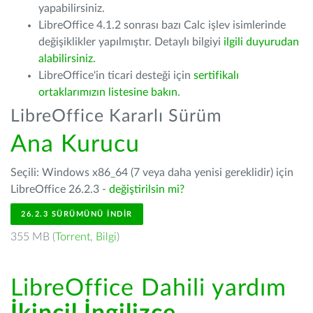
yapabilirsiniz.
LibreOffice 4.1.2 sonrası bazı Calc işlev isimlerinde
değişiklikler yapılmıştır. Detaylı bilgiyi
ilgili duyurudan
alabilirsiniz.
LibreOffice'in ticari desteği için
sertifikalı
ortaklarımızın listesine bakın
.
LibreOffice Kararlı Sürüm
Ana Kurucu
Seçili: Windows x86_64 (7 veya daha yenisi gereklidir) için
LibreOffice 26.2.3 -
değiştirilsin mi?
26.2.3 SÜRÜMÜNÜ İNDIR
355 MB (
Torrent
,
Bilgi
)
LibreOffice Dahili yardım