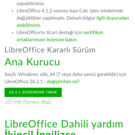
yapabilirsiniz.
LibreOffice 4.1.2 sonrası bazı Calc işlev isimlerinde
değişiklikler yapılmıştır. Detaylı bilgiyi
ilgili duyurudan
alabilirsiniz.
LibreOffice'in ticari desteği için
sertifikalı
ortaklarımızın listesine bakın
.
LibreOffice Kararlı Sürüm
Ana Kurucu
Seçili: Windows x86_64 (7 veya daha yenisi gereklidir) için
LibreOffice 26.2.1 -
değiştirilsin mi?
26.2.1 SÜRÜMÜNÜ İNDIR
355 MB (
Torrent
,
Bilgi
)
LibreOffice Dahili yardım