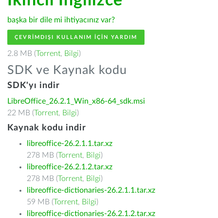
İkincil İngilizce
başka bir dile mi ihtiyacınız var?
ÇEVRIMDIŞI KULLANIM IÇIN YARDIM
2.8 MB (
Torrent
,
Bilgi
)
SDK ve Kaynak kodu
SDK'yı indir
LibreOffice_26.2.1_Win_x86-64_sdk.msi
22 MB (
Torrent
,
Bilgi
)
Kaynak kodu indir
libreoffice-26.2.1.1.tar.xz
278 MB (
Torrent
,
Bilgi
)
libreoffice-26.2.1.2.tar.xz
278 MB (
Torrent
,
Bilgi
)
libreoffice-dictionaries-26.2.1.1.tar.xz
59 MB (
Torrent
,
Bilgi
)
libreoffice-dictionaries-26.2.1.2.tar.xz