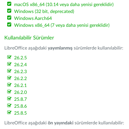
macOS x86_64 (10.14 veya daha yenisi gereklidir)
Windows (32 bit, deprecated)
Windows Aarch64
Windows x86_64 (7 veya daha yenisi gereklidir)
Kullanılabilir Sürümler
LibreOffice aşağıdaki
yayımlanmış
sürümlerde kullanılabilir:
26.2.5
26.2.4
26.2.3
26.2.2
26.2.1
26.2.0
25.8.7
25.8.6
25.8.5
LibreOffice aşağıdaki
ön yayındaki
sürümlerde kullanılabilir: