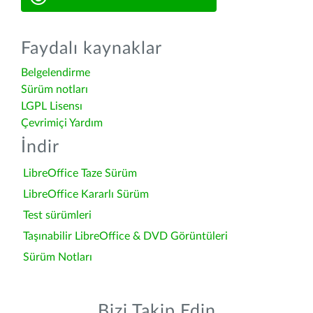
Faydalı kaynaklar
Belgelendirme
Sürüm notları
LGPL Lisensı
Çevrimiçi Yardım
İndir
LibreOffice Taze Sürüm
LibreOffice Kararlı Sürüm
Test sürümleri
Taşınabilir LibreOffice & DVD Görüntüleri
Sürüm Notları
Bizi Takip Edin