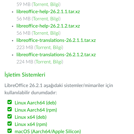
59 MB (
Torrent
,
Bilgi
)
libreoffice-help-26.2.1.1.tar.xz
56 MB (
Torrent
,
Bilgi
)
libreoffice-help-26.2.1.2.tar.xz
56 MB (
Torrent
,
Bilgi
)
libreoffice-translations-26.2.1.1.tar.xz
223 MB (
Torrent
,
Bilgi
)
libreoffice-translations-26.2.1.2.tar.xz
224 MB (
Torrent
,
Bilgi
)
İşletim Sistemleri
LibreOffice 26.2.1 aşağıdaki sistemler/mimariler için
kullanılabilir durumdadır:
Linux Aarch64 (deb)
Linux Aarch64 (rpm)
Linux x64 (deb)
Linux x64 (rpm)
macOS (Aarch64/Apple Silicon)