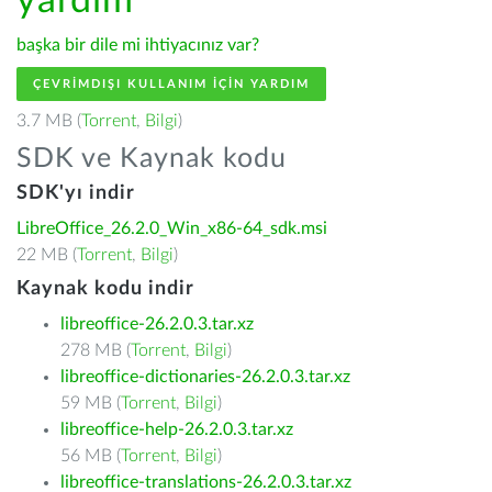
yardım
başka bir dile mi ihtiyacınız var?
ÇEVRIMDIŞI KULLANIM IÇIN YARDIM
3.7 MB (
Torrent
,
Bilgi
)
SDK ve Kaynak kodu
SDK'yı indir
LibreOffice_26.2.0_Win_x86-64_sdk.msi
22 MB (
Torrent
,
Bilgi
)
Kaynak kodu indir
libreoffice-26.2.0.3.tar.xz
278 MB (
Torrent
,
Bilgi
)
libreoffice-dictionaries-26.2.0.3.tar.xz
59 MB (
Torrent
,
Bilgi
)
libreoffice-help-26.2.0.3.tar.xz
56 MB (
Torrent
,
Bilgi
)
libreoffice-translations-26.2.0.3.tar.xz