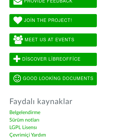
PROVIDE FEEDBACK
JOIN THE PROJECT!
MEET US AT EVENTS
DISCOVER LIBREOFFICE
GOOD LOOKING DOCUMENTS
Faydalı kaynaklar
Belgelendirme
Sürüm notları
LGPL Lisensı
Çevrimiçi Yardım