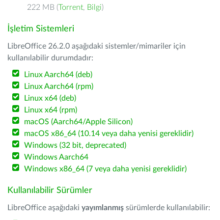
222 MB (
Torrent
,
Bilgi
)
İşletim Sistemleri
LibreOffice 26.2.0 aşağıdaki sistemler/mimariler için
kullanılabilir durumdadır:
Linux Aarch64 (deb)
Linux Aarch64 (rpm)
Linux x64 (deb)
Linux x64 (rpm)
macOS (Aarch64/Apple Silicon)
macOS x86_64 (10.14 veya daha yenisi gereklidir)
Windows (32 bit, deprecated)
Windows Aarch64
Windows x86_64 (7 veya daha yenisi gereklidir)
Kullanılabilir Sürümler
LibreOffice aşağıdaki
yayımlanmış
sürümlerde kullanılabilir: