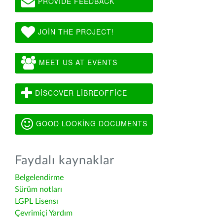
PROVIDE FEEDBACK
JOIN THE PROJECT!
MEET US AT EVENTS
DISCOVER LIBREOFFICE
GOOD LOOKING DOCUMENTS
Faydalı kaynaklar
Belgelendirme
Sürüm notları
LGPL Lisensı
Çevrimiçi Yardım