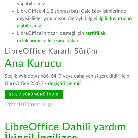
yapabilirsiniz.
LibreOffice 4.1.2 sonrası bazı Calc işlev isimlerinde
değişiklikler yapılmıştır. Detaylı bilgiyi
ilgili duyurudan
alabilirsiniz.
LibreOffice'in ticari desteği için
sertifikalı
ortaklarımızın listesine bakın
.
LibreOffice Kararlı Sürüm
Ana Kurucu
Seçili: Windows x86_64 (7 veya daha yenisi gereklidir) için
LibreOffice 25.8.7 -
değiştirilsin mi?
25.8.7 SÜRÜMÜNÜ İNDIR
349 MB (
Torrent
,
Bilgi
)
LibreOffice Dahili yardım