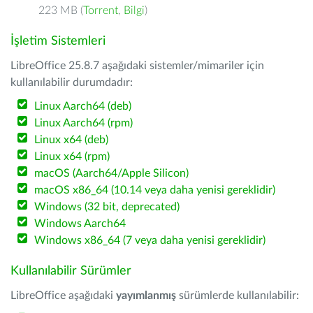
223 MB (
Torrent
,
Bilgi
)
İşletim Sistemleri
LibreOffice 25.8.7 aşağıdaki sistemler/mimariler için
kullanılabilir durumdadır:
Linux Aarch64 (deb)
Linux Aarch64 (rpm)
Linux x64 (deb)
Linux x64 (rpm)
macOS (Aarch64/Apple Silicon)
macOS x86_64 (10.14 veya daha yenisi gereklidir)
Windows (32 bit, deprecated)
Windows Aarch64
Windows x86_64 (7 veya daha yenisi gereklidir)
Kullanılabilir Sürümler
LibreOffice aşağıdaki
yayımlanmış
sürümlerde kullanılabilir: