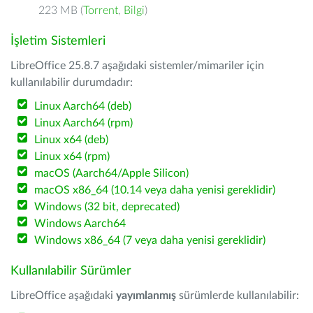
223 MB (
Torrent
,
Bilgi
)
İşletim Sistemleri
LibreOffice 25.8.7 aşağıdaki sistemler/mimariler için
kullanılabilir durumdadır:
Linux Aarch64 (deb)
Linux Aarch64 (rpm)
Linux x64 (deb)
Linux x64 (rpm)
macOS (Aarch64/Apple Silicon)
macOS x86_64 (10.14 veya daha yenisi gereklidir)
Windows (32 bit, deprecated)
Windows Aarch64
Windows x86_64 (7 veya daha yenisi gereklidir)
Kullanılabilir Sürümler
LibreOffice aşağıdaki
yayımlanmış
sürümlerde kullanılabilir: