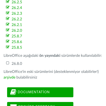
26.2.5
26.2.4
26.2.3
26.2.2
26.2.1
26.2.0
25.8.7
25.8.6
25.8.5
LibreOffice aşağıdaki
ön yayındaki
sürümlerde kullanılabilir:
26.8.0
LibreOffice'in eski sürümlerini (desteklenmiyor olabilirler!)
arşivde
bulabilirsiniz
DOCUMENTATION