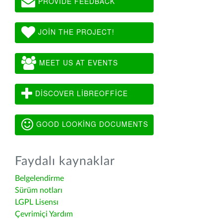
PROVIDE FEEDBACK
JOIN THE PROJECT!
MEET US AT EVENTS
DISCOVER LIBREOFFICE
GOOD LOOKING DOCUMENTS
Faydalı kaynaklar
Belgelendirme
Sürüm notları
LGPL Lisensı
Çevrimiçi Yardım