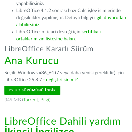
yapabilirsiniz.
LibreOffice 4.1.2 sonrası bazı Calc işlev isimlerinde
değişiklikler yapılmıştır. Detaylı bilgiyi
ilgili duyurudan
alabilirsiniz.
LibreOffice'in ticari desteği için
sertifikalı
ortaklarımızın listesine bakın
.
LibreOffice Kararlı Sürüm
Ana Kurucu
Seçili: Windows x86_64 (7 veya daha yenisi gereklidir) için
LibreOffice 25.8.7 -
değiştirilsin mi?
25.8.7 SÜRÜMÜNÜ İNDIR
349 MB (
Torrent
,
Bilgi
)
LibreOffice Dahili yardım