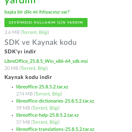
yardım
başka bir dile mi ihtiyacınız var?
ÇEVRIMDIŞI KULLANIM IÇIN YARDIM
3.6 MB (
Torrent
,
Bilgi
)
SDK ve Kaynak kodu
SDK'yı indir
LibreOffice_25.8.5_Win_x86-64_sdk.msi
20 MB (
Torrent
,
Bilgi
)
Kaynak kodu indir
libreoffice-25.8.5.2.tar.xz
274 MB (
Torrent
,
Bilgi
)
libreoffice-dictionaries-25.8.5.2.tar.xz
59 MB (
Torrent
,
Bilgi
)
libreoffice-help-25.8.5.2.tar.xz
57 MB (
Torrent
,
Bilgi
)
libreoffice-translations-25.8.5.2.tar.xz