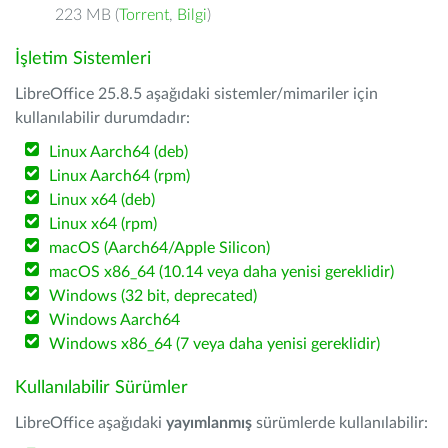
223 MB (
Torrent
,
Bilgi
)
İşletim Sistemleri
LibreOffice 25.8.5 aşağıdaki sistemler/mimariler için
kullanılabilir durumdadır:
Linux Aarch64 (deb)
Linux Aarch64 (rpm)
Linux x64 (deb)
Linux x64 (rpm)
macOS (Aarch64/Apple Silicon)
macOS x86_64 (10.14 veya daha yenisi gereklidir)
Windows (32 bit, deprecated)
Windows Aarch64
Windows x86_64 (7 veya daha yenisi gereklidir)
Kullanılabilir Sürümler
LibreOffice aşağıdaki
yayımlanmış
sürümlerde kullanılabilir: