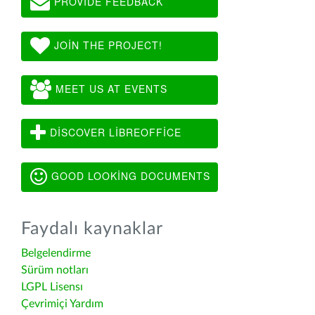
PROVIDE FEEDBACK
JOIN THE PROJECT!
MEET US AT EVENTS
DISCOVER LIBREOFFICE
GOOD LOOKING DOCUMENTS
Faydalı kaynaklar
Belgelendirme
Sürüm notları
LGPL Lisensı
Çevrimiçi Yardım