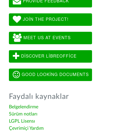
PROVIDE FEEDBACK
JOIN THE PROJECT!
MEET US AT EVENTS
DISCOVER LIBREOFFICE
GOOD LOOKING DOCUMENTS
Faydalı kaynaklar
Belgelendirme
Sürüm notları
LGPL Lisensı
Çevrimiçi Yardım