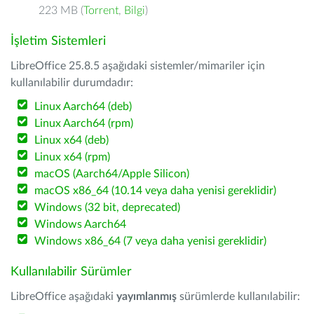
223 MB (
Torrent
,
Bilgi
)
İşletim Sistemleri
LibreOffice 25.8.5 aşağıdaki sistemler/mimariler için
kullanılabilir durumdadır:
Linux Aarch64 (deb)
Linux Aarch64 (rpm)
Linux x64 (deb)
Linux x64 (rpm)
macOS (Aarch64/Apple Silicon)
macOS x86_64 (10.14 veya daha yenisi gereklidir)
Windows (32 bit, deprecated)
Windows Aarch64
Windows x86_64 (7 veya daha yenisi gereklidir)
Kullanılabilir Sürümler
LibreOffice aşağıdaki
yayımlanmış
sürümlerde kullanılabilir: