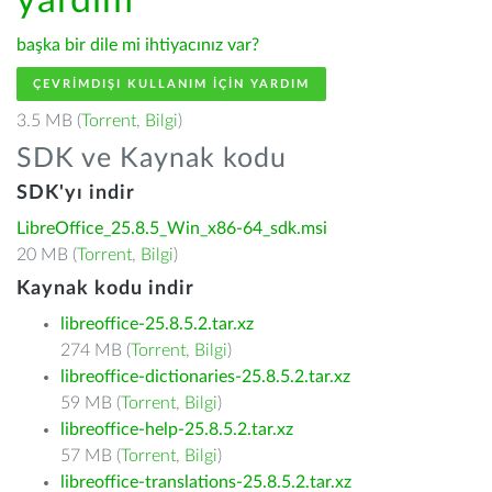
yardım
başka bir dile mi ihtiyacınız var?
ÇEVRIMDIŞI KULLANIM IÇIN YARDIM
3.5 MB (
Torrent
,
Bilgi
)
SDK ve Kaynak kodu
SDK'yı indir
LibreOffice_25.8.5_Win_x86-64_sdk.msi
20 MB (
Torrent
,
Bilgi
)
Kaynak kodu indir
libreoffice-25.8.5.2.tar.xz
274 MB (
Torrent
,
Bilgi
)
libreoffice-dictionaries-25.8.5.2.tar.xz
59 MB (
Torrent
,
Bilgi
)
libreoffice-help-25.8.5.2.tar.xz
57 MB (
Torrent
,
Bilgi
)
libreoffice-translations-25.8.5.2.tar.xz