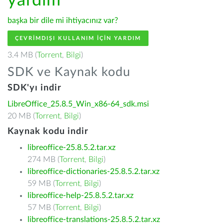
yardım
başka bir dile mi ihtiyacınız var?
ÇEVRIMDIŞI KULLANIM IÇIN YARDIM
3.4 MB (
Torrent
,
Bilgi
)
SDK ve Kaynak kodu
SDK'yı indir
LibreOffice_25.8.5_Win_x86-64_sdk.msi
20 MB (
Torrent
,
Bilgi
)
Kaynak kodu indir
libreoffice-25.8.5.2.tar.xz
274 MB (
Torrent
,
Bilgi
)
libreoffice-dictionaries-25.8.5.2.tar.xz
59 MB (
Torrent
,
Bilgi
)
libreoffice-help-25.8.5.2.tar.xz
57 MB (
Torrent
,
Bilgi
)
libreoffice-translations-25.8.5.2.tar.xz