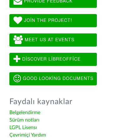
PROVIDE FEEDBACK
JOIN THE PROJECT!
MEET US AT EVENTS
DISCOVER LIBREOFFICE
GOOD LOOKING DOCUMENTS
Faydalı kaynaklar
Belgelendirme
Sürüm notları
LGPL Lisensı
Çevrimiçi Yardım