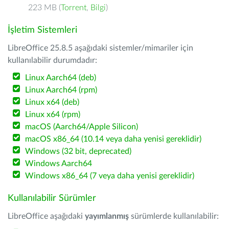
223 MB (
Torrent
,
Bilgi
)
İşletim Sistemleri
LibreOffice 25.8.5 aşağıdaki sistemler/mimariler için
kullanılabilir durumdadır:
Linux Aarch64 (deb)
Linux Aarch64 (rpm)
Linux x64 (deb)
Linux x64 (rpm)
macOS (Aarch64/Apple Silicon)
macOS x86_64 (10.14 veya daha yenisi gereklidir)
Windows (32 bit, deprecated)
Windows Aarch64
Windows x86_64 (7 veya daha yenisi gereklidir)
Kullanılabilir Sürümler
LibreOffice aşağıdaki
yayımlanmış
sürümlerde kullanılabilir: