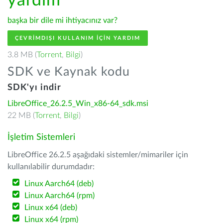
yardım
başka bir dile mi ihtiyacınız var?
ÇEVRIMDIŞI KULLANIM IÇIN YARDIM
3.8 MB (
Torrent
,
Bilgi
)
SDK ve Kaynak kodu
SDK'yı indir
LibreOffice_26.2.5_Win_x86-64_sdk.msi
22 MB (
Torrent
,
Bilgi
)
İşletim Sistemleri
LibreOffice 26.2.5 aşağıdaki sistemler/mimariler için
kullanılabilir durumdadır:
Linux Aarch64 (deb)
Linux Aarch64 (rpm)
Linux x64 (deb)
Linux x64 (rpm)