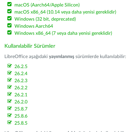
macOS (Aarch64/Apple Silicon)
macOS x86_64 (10.14 veya daha yenisi gereklidir)
Windows (32 bit, deprecated)
Windows Aarch64
Windows x86_64 (7 veya daha yenisi gereklidir)
Kullanılabilir Sürümler
LibreOffice aşağıdaki
yayımlanmış
sürümlerde kullanılabilir:
26.2.5
26.2.4
26.2.3
26.2.2
26.2.1
26.2.0
25.8.7
25.8.6
25.8.5