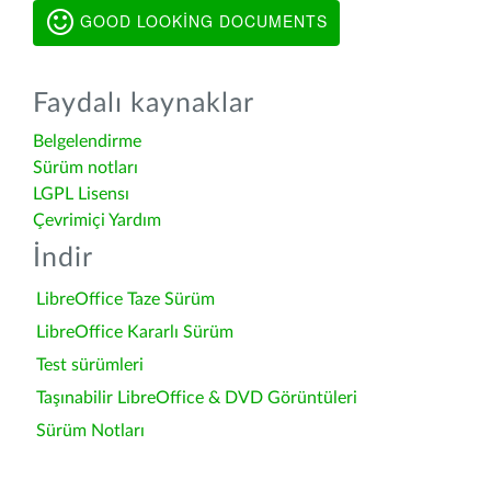
GOOD LOOKING DOCUMENTS
Faydalı kaynaklar
Belgelendirme
Sürüm notları
LGPL Lisensı
Çevrimiçi Yardım
İndir
LibreOffice Taze Sürüm
LibreOffice Kararlı Sürüm
Test sürümleri
Taşınabilir LibreOffice & DVD Görüntüleri
Sürüm Notları