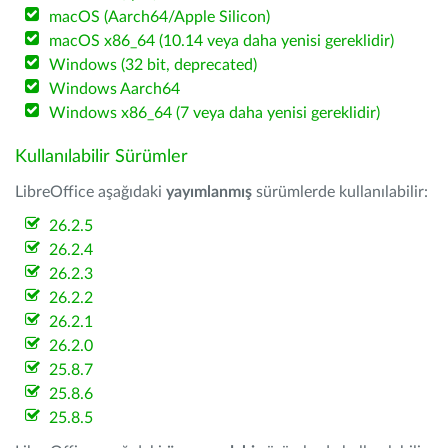
macOS (Aarch64/Apple Silicon)
macOS x86_64 (10.14 veya daha yenisi gereklidir)
Windows (32 bit, deprecated)
Windows Aarch64
Windows x86_64 (7 veya daha yenisi gereklidir)
Kullanılabilir Sürümler
LibreOffice aşağıdaki
yayımlanmış
sürümlerde kullanılabilir:
26.2.5
26.2.4
26.2.3
26.2.2
26.2.1
26.2.0
25.8.7
25.8.6
25.8.5