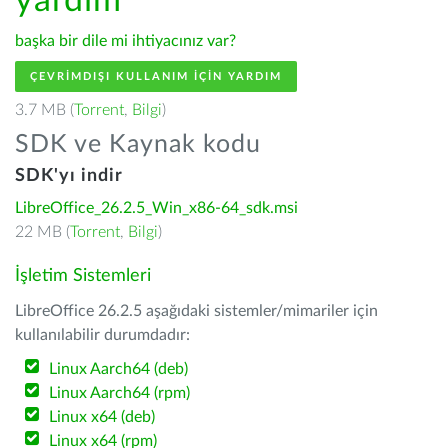
yardım
başka bir dile mi ihtiyacınız var?
ÇEVRIMDIŞI KULLANIM IÇIN YARDIM
3.7 MB (
Torrent
,
Bilgi
)
SDK ve Kaynak kodu
SDK'yı indir
LibreOffice_26.2.5_Win_x86-64_sdk.msi
22 MB (
Torrent
,
Bilgi
)
İşletim Sistemleri
LibreOffice 26.2.5 aşağıdaki sistemler/mimariler için
kullanılabilir durumdadır:
Linux Aarch64 (deb)
Linux Aarch64 (rpm)
Linux x64 (deb)
Linux x64 (rpm)