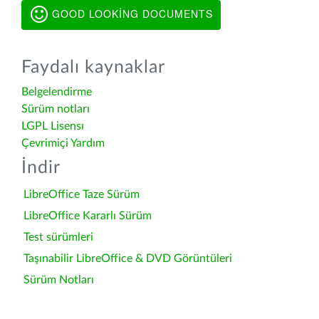
GOOD LOOKING DOCUMENTS
Faydalı kaynaklar
Belgelendirme
Sürüm notları
LGPL Lisensı
Çevrimiçi Yardım
İndir
LibreOffice Taze Sürüm
LibreOffice Kararlı Sürüm
Test sürümleri
Taşınabilir LibreOffice & DVD Görüntüleri
Sürüm Notları