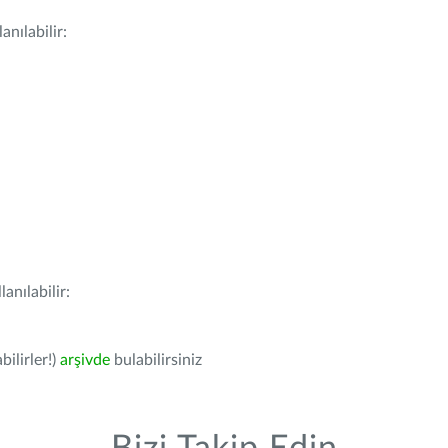
nılabilir:
anılabilir:
bilirler!)
arşivde
bulabilirsiniz