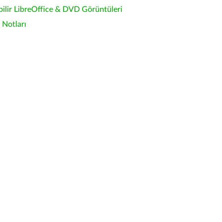
bilir LibreOffice & DVD Görüntüleri
Notları