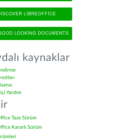
ISCOVER LIBREOFFICE
OOD LOOKING DOCUMENTS
dalı kaynaklar
endirme
notları
isensı
içi Yardım
ir
ffice Taze Sürüm
ffice Kararlı Sürüm
ürümleri