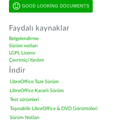
GOOD LOOKING DOCUMENTS
Faydalı kaynaklar
Belgelendirme
Sürüm notları
LGPL Lisensı
Çevrimiçi Yardım
İndir
LibreOffice Taze Sürüm
LibreOffice Kararlı Sürüm
Test sürümleri
Taşınabilir LibreOffice & DVD Görüntüleri
Sürüm Notları