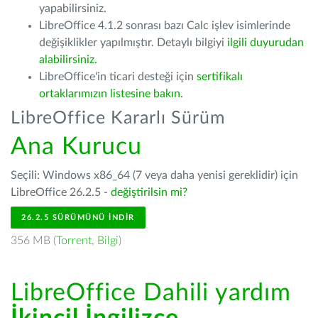
yapabilirsiniz.
LibreOffice 4.1.2 sonrası bazı Calc işlev isimlerinde
değişiklikler yapılmıştır. Detaylı bilgiyi
ilgili duyurudan
alabilirsiniz.
LibreOffice'in ticari desteği için
sertifikalı
ortaklarımızın listesine bakın
.
LibreOffice Kararlı Sürüm
Ana Kurucu
Seçili: Windows x86_64 (7 veya daha yenisi gereklidir) için
LibreOffice 26.2.5 -
değiştirilsin mi?
26.2.5 SÜRÜMÜNÜ İNDIR
356 MB (
Torrent
,
Bilgi
)
LibreOffice Dahili yardım