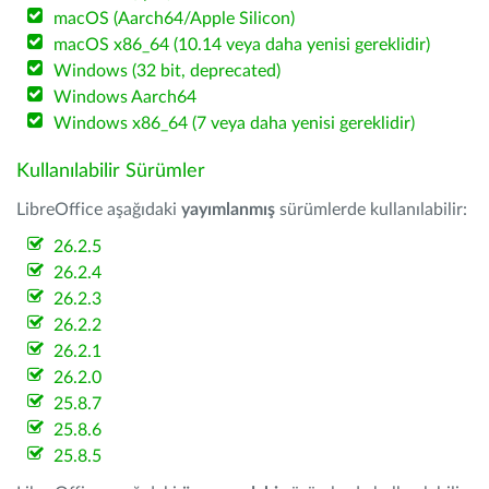
macOS (Aarch64/Apple Silicon)
macOS x86_64 (10.14 veya daha yenisi gereklidir)
Windows (32 bit, deprecated)
Windows Aarch64
Windows x86_64 (7 veya daha yenisi gereklidir)
Kullanılabilir Sürümler
LibreOffice aşağıdaki
yayımlanmış
sürümlerde kullanılabilir:
26.2.5
26.2.4
26.2.3
26.2.2
26.2.1
26.2.0
25.8.7
25.8.6
25.8.5