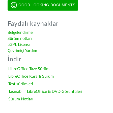
GOOD LOOKING DOCUMENTS
Faydalı kaynaklar
Belgelendirme
Sürüm notları
LGPL Lisensı
Çevrimiçi Yardım
İndir
LibreOffice Taze Sürüm
LibreOffice Kararlı Sürüm
Test sürümleri
Taşınabilir LibreOffice & DVD Görüntüleri
Sürüm Notları