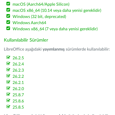
macOS (Aarch64/Apple Silicon)
macOS x86_64 (10.14 veya daha yenisi gereklidir)
Windows (32 bit, deprecated)
Windows Aarch64
Windows x86_64 (7 veya daha yenisi gereklidir)
Kullanılabilir Sürümler
LibreOffice aşağıdaki
yayımlanmış
sürümlerde kullanılabilir:
26.2.5
26.2.4
26.2.3
26.2.2
26.2.1
26.2.0
25.8.7
25.8.6
25.8.5