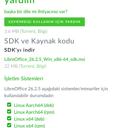
yardım
başka bir dile mi ihtiyacınız var?
ÇEVRIMDIŞI KULLANIM IÇIN YARDIM
3.6 MB (
Torrent
,
Bilgi
)
SDK ve Kaynak kodu
SDK'yı indir
LibreOffice_26.2.5_Win_x86-64_sdk.msi
22 MB (
Torrent
,
Bilgi
)
İşletim Sistemleri
LibreOffice 26.2.5 aşağıdaki sistemler/mimariler için
kullanılabilir durumdadır:
Linux Aarch64 (deb)
Linux Aarch64 (rpm)
Linux x64 (deb)
Linux x64 (rpm)