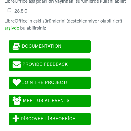
LibreOffice aşağıdaki
ön yayındaki
sürümlerde kullanılabilir:
26.8.0
LibreOffice'in eski sürümlerini (desteklenmiyor olabilirler!)
arşivde
bulabilirsiniz
DOCUMENTATION
PROVIDE FEEDBACK
JOIN THE PROJECT!
MEET US AT EVENTS
DISCOVER LIBREOFFICE