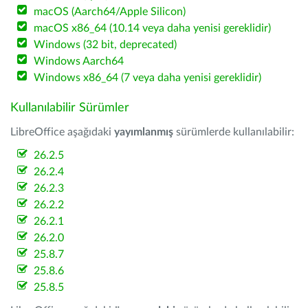
macOS (Aarch64/Apple Silicon)
macOS x86_64 (10.14 veya daha yenisi gereklidir)
Windows (32 bit, deprecated)
Windows Aarch64
Windows x86_64 (7 veya daha yenisi gereklidir)
Kullanılabilir Sürümler
LibreOffice aşağıdaki
yayımlanmış
sürümlerde kullanılabilir:
26.2.5
26.2.4
26.2.3
26.2.2
26.2.1
26.2.0
25.8.7
25.8.6
25.8.5