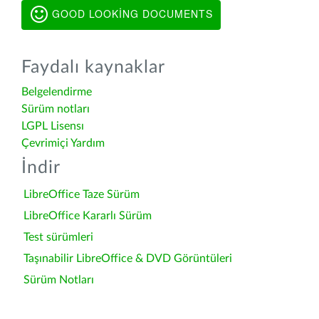
GOOD LOOKING DOCUMENTS
Faydalı kaynaklar
Belgelendirme
Sürüm notları
LGPL Lisensı
Çevrimiçi Yardım
İndir
LibreOffice Taze Sürüm
LibreOffice Kararlı Sürüm
Test sürümleri
Taşınabilir LibreOffice & DVD Görüntüleri
Sürüm Notları