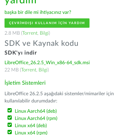
yardım
başka bir dile mi ihtiyacınız var?
ÇEVRIMDIŞI KULLANIM IÇIN YARDIM
2.8 MB (
Torrent
,
Bilgi
)
SDK ve Kaynak kodu
SDK'yı indir
LibreOffice_26.2.5_Win_x86-64_sdk.msi
22 MB (
Torrent
,
Bilgi
)
İşletim Sistemleri
LibreOffice 26.2.5 aşağıdaki sistemler/mimariler için
kullanılabilir durumdadır:
Linux Aarch64 (deb)
Linux Aarch64 (rpm)
Linux x64 (deb)
Linux x64 (rpm)