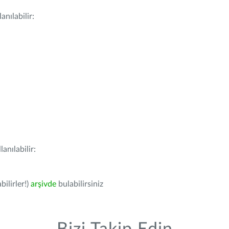
nılabilir:
anılabilir:
bilirler!)
arşivde
bulabilirsiniz