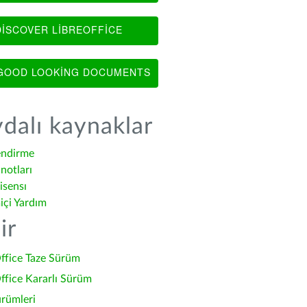
ISCOVER LIBREOFFICE
OOD LOOKING DOCUMENTS
dalı kaynaklar
endirme
notları
isensı
içi Yardım
ir
ffice Taze Sürüm
ffice Kararlı Sürüm
ürümleri