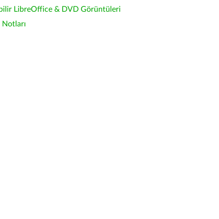
bilir LibreOffice & DVD Görüntüleri
Notları