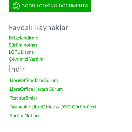
GOOD LOOKING DOCUMENTS
Faydalı kaynaklar
Belgelendirme
Sürüm notları
LGPL Lisensı
Çevrimiçi Yardım
İndir
LibreOffice Taze Sürüm
LibreOffice Kararlı Sürüm
Test sürümleri
Taşınabilir LibreOffice & DVD Görüntüleri
Sürüm Notları