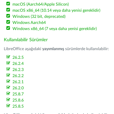
macOS (Aarch64/Apple Silicon)
macOS x86_64 (10.14 veya daha yenisi gereklidir)
Windows (32 bit, deprecated)
Windows Aarch64
Windows x86_64 (7 veya daha yenisi gereklidir)
Kullanılabilir Sürümler
LibreOffice aşağıdaki
yayımlanmış
sürümlerde kullanılabilir:
26.2.5
26.2.4
26.2.3
26.2.2
26.2.1
26.2.0
25.8.7
25.8.6
25.8.5