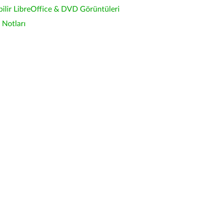
bilir LibreOffice & DVD Görüntüleri
Notları