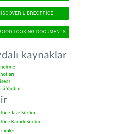
ISCOVER LIBREOFFICE
OOD LOOKING DOCUMENTS
dalı kaynaklar
endirme
notları
isensı
içi Yardım
ir
ffice Taze Sürüm
ffice Kararlı Sürüm
ürümleri