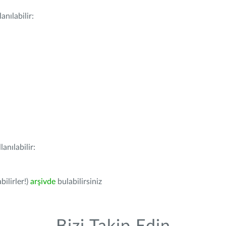
nılabilir:
anılabilir:
bilirler!)
arşivde
bulabilirsiniz