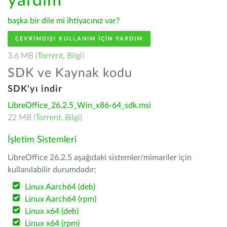
yardım
başka bir dile mi ihtiyacınız var?
ÇEVRIMDIŞI KULLANIM IÇIN YARDIM
3.6 MB (
Torrent
,
Bilgi
)
SDK ve Kaynak kodu
SDK'yı indir
LibreOffice_26.2.5_Win_x86-64_sdk.msi
22 MB (
Torrent
,
Bilgi
)
İşletim Sistemleri
LibreOffice 26.2.5 aşağıdaki sistemler/mimariler için
kullanılabilir durumdadır:
Linux Aarch64 (deb)
Linux Aarch64 (rpm)
Linux x64 (deb)
Linux x64 (rpm)