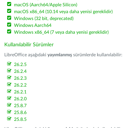
macOS (Aarch64/Apple Silicon)
macOS x86_64 (10.14 veya daha yenisi gereklidir)
Windows (32 bit, deprecated)
Windows Aarch64
Windows x86_64 (7 veya daha yenisi gereklidir)
Kullanılabilir Sürümler
LibreOffice aşağıdaki
yayımlanmış
sürümlerde kullanılabilir:
26.2.5
26.2.4
26.2.3
26.2.2
26.2.1
26.2.0
25.8.7
25.8.6
25.8.5