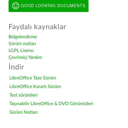
GOOD LOOKING DOCUMENTS
Faydalı kaynaklar
Belgelendirme
Sürüm notları
LGPL Lisensı
Çevrimiçi Yardım
İndir
LibreOffice Taze Sürüm
LibreOffice Kararlı Sürüm
Test sürümleri
Taşınabilir LibreOffice & DVD Görüntüleri
Sürüm Notları