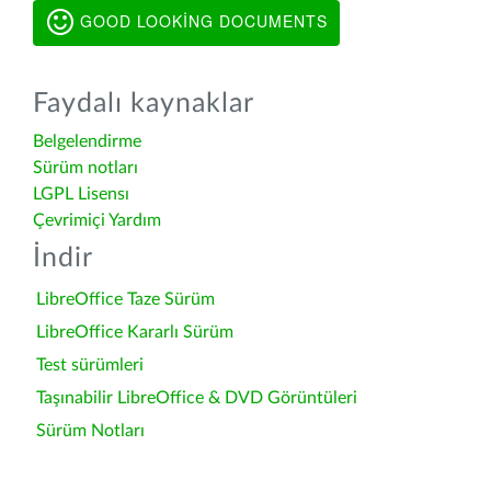
GOOD LOOKING DOCUMENTS
Faydalı kaynaklar
Belgelendirme
Sürüm notları
LGPL Lisensı
Çevrimiçi Yardım
İndir
LibreOffice Taze Sürüm
LibreOffice Kararlı Sürüm
Test sürümleri
Taşınabilir LibreOffice & DVD Görüntüleri
Sürüm Notları