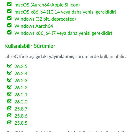
macOS (Aarch64/Apple Silicon)
macOS x86_64 (10.14 veya daha yenisi gereklidir)
Windows (32 bit, deprecated)
Windows Aarch64
Windows x86_64 (7 veya daha yenisi gereklidir)
Kullanılabilir Sürümler
LibreOffice aşağıdaki
yayımlanmış
sürümlerde kullanılabilir:
26.2.5
26.2.4
26.2.3
26.2.2
26.2.1
26.2.0
25.8.7
25.8.6
25.8.5